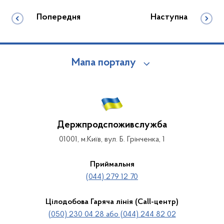
Попередня
Наступна
Мапа порталу
Держпродспоживслужба
01001, м.Київ, вул. Б. Грінченка, 1
Приймальня
(044) 279 12 70
Цілодобова Гаряча лінія (Call-центр)
(050) 230 04 28 або (044) 244 82 02