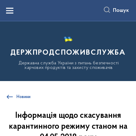
до
основного
Пошук
вмісту
Menu
ДЕРЖПРОДСПОЖИВСЛУЖБА
Державна служба України з питань безпечності
харчових продуктів та захисту споживачів
Новини
Інформація щодо скасування
карантинного режиму станом на