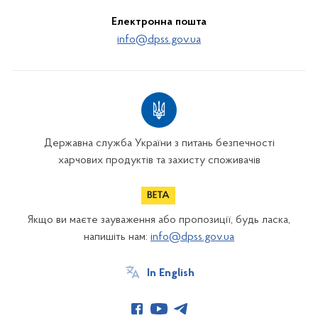
Електронна пошта
info@dpss.gov.ua
Державна служба України з питань безпечності
харчових продуктів та захисту споживачів
Якщо ви маєте зауваження або пропозиції, будь ласка,
напишіть нам:
info@dpss.gov.ua
In English