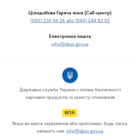
Цілодобова Гаряча лінія (Call-центр)
(050) 230 04 28 або (044) 244 82 02
Електронна пошта
info@dpss.gov.ua
Державна служба України з питань безпечності
харчових продуктів та захисту споживачів
Якщо ви маєте зауваження або пропозиції, будь ласка,
напишіть нам:
info@dpss.gov.ua