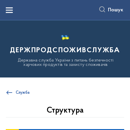
до
основного
Пошук
вмісту
Menu
ДЕРЖПРОДСПОЖИВСЛУЖБА
Державна служба України з питань безпечності
харчових продуктів та захисту споживачів
Служба
Структура