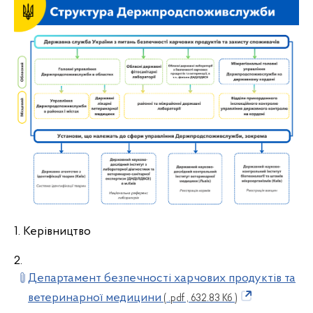
1. Керівництво
2.
Департамент безпечності харчових продуктів та
ветеринарної медицини
( .pdf , 632.83 Кб )