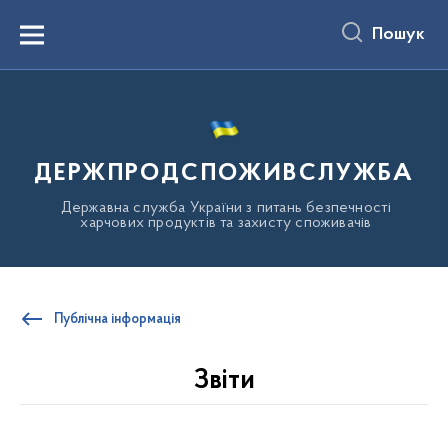
до
основного
Пошук
вмісту
Menu
ДЕРЖПРОДСПОЖИВСЛУЖБА
Державна служба України з питань безпечності
харчових продуктів та захисту споживачів
Публічна інформація
Звіти