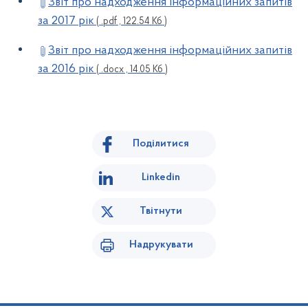
Звіт про надходження інформаційних запитів
за 2017 рік
( .pdf , 122.54 Кб )
Звіт про надходження інформаційних запитів
за 2016 рік
( .docx , 14.05 Кб )
Поділитися
Linkedin
Твітнути
Надрукувати