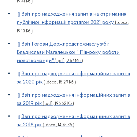
19.41 Кб )
Звіт про надходження запитів на отримання
публічної інформації протягом 2021 року
( .docx ,
19.10 Кб )
Звіт Голови Держпродспоживслужби
Владислави Магалецької " Пів-року роботи
нової команди"
( .pdf , 2.67 Мб )
Звіт про надходження інформаційних запитів
за 2020 рік
( .docx , 15.29 Кб )
Звіт про надходження інформаційних запитів
за 2019 рік
( .pdf , 196.62 Кб )
Звіт про надходження інформаційних запитів
за 2018 рік
( .docx , 14.75 Кб )