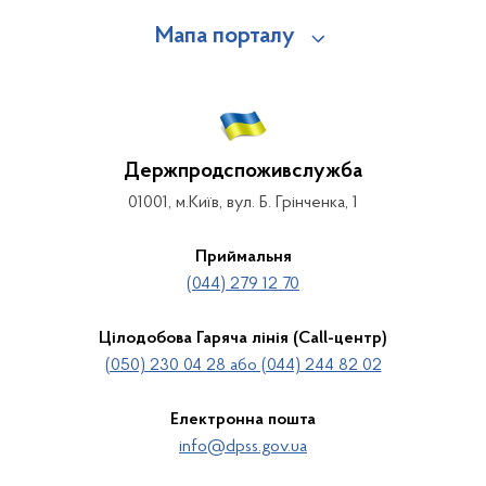
Мапа порталу
Держпродспоживслужба
01001, м.Київ, вул. Б. Грінченка, 1
Приймальня
(044) 279 12 70
Цілодобова Гаряча лінія (Call-центр)
(050) 230 04 28 або (044) 244 82 02
Електронна пошта
info@dpss.gov.ua