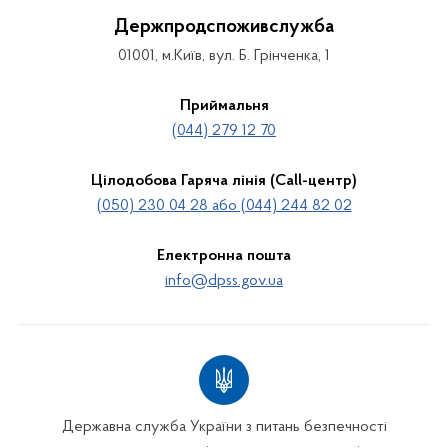
Держпродспоживслужба
01001, м.Київ, вул. Б. Грінченка, 1
Приймальня
(044) 279 12 70
Цілодобова Гаряча лінія (Call-центр)
(050) 230 04 28 або (044) 244 82 02
Електронна пошта
info@dpss.gov.ua
Державна служба України з питань безпечності