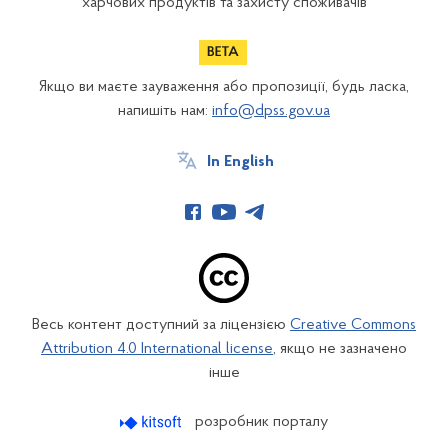
харчових продуктів та захисту споживачів
Якщо ви маєте зауваження або пропозиції, будь ласка,
напишіть нам:
info@dpss.gov.ua
In English
Весь контент доступний за ліцензією
Creative Commons
Attribution 4.0 International license
, якщо не зазначено
інше
розробник порталу