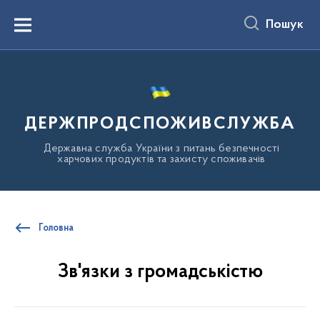
до
основного
Пошук
вмісту
Menu
ДЕРЖПРОДСПОЖИВСЛУЖБА
Державна служба України з питань безпечності
харчових продуктів та захисту споживачів
Головна
Зв'язки з громадськістю