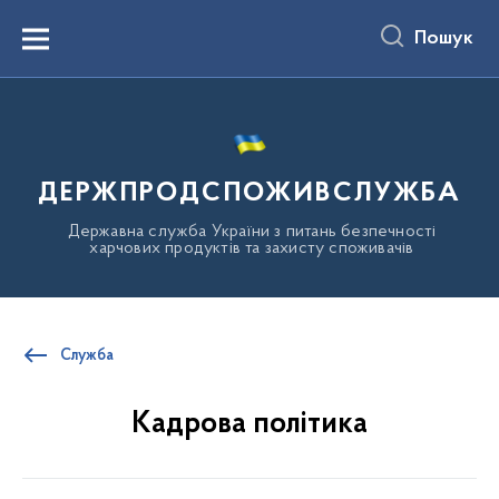
до
основного
Пошук
вмісту
Menu
ДЕРЖПРОДСПОЖИВСЛУЖБА
Державна служба України з питань безпечності
харчових продуктів та захисту споживачів
Служба
Кадрова політика