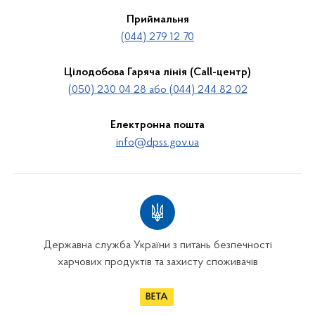
Приймальня
(044) 279 12 70
Цілодобова Гаряча лінія (Call-центр)
(050) 230 04 28 або (044) 244 82 02
Електронна пошта
info@dpss.gov.ua
Державна служба України з питань безпечності
харчових продуктів та захисту споживачів