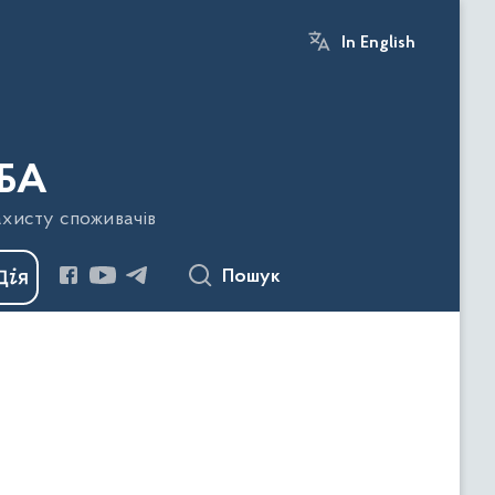
In English
БА
ахисту споживачів
Пошук