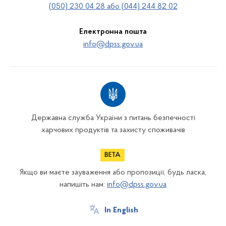
(050) 230 04 28 або (044) 244 82 02
Електронна пошта
info@dpss.gov.ua
Державна служба України з питань безпечності
харчових продуктів та захисту споживачів
Якщо ви маєте зауваження або пропозиції, будь ласка,
напишіть нам:
info@dpss.gov.ua
In English