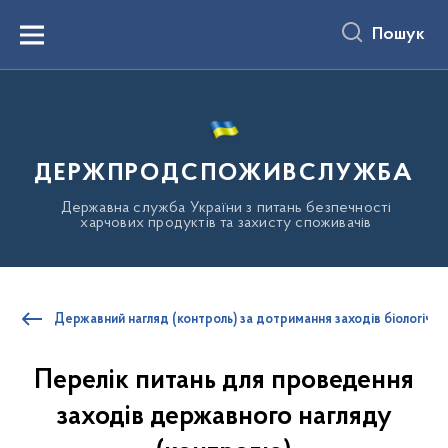
до
основного
Пошук
вмісту
Menu
ДЕРЖПРОДСПОЖИВСЛУЖБА
Державна служба України з питань безпечності
харчових продуктів та захисту споживачів
Державний нагляд (контроль) за дотримання заходів біологічно
Перелік питань для проведення
заходів державного нагляду