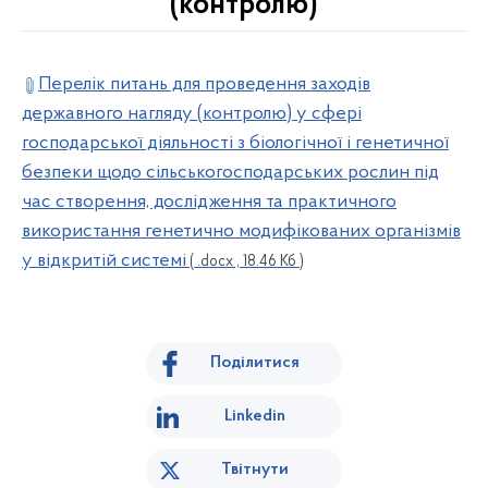
(контролю)
Перелік питань для проведення заходів
державного нагляду (контролю) у сфері
господарської діяльності з біологічної і генетичної
безпеки щодо сільськогосподарських рослин під
час створення, дослідження та практичного
використання генетично модифікованих організмів
у відкритій системі
( .docx , 18.46 Кб )
Поділитися
Linkedin
Твітнути