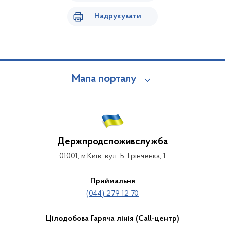
Надрукувати
Мапа порталу
Держпродспоживслужба
01001, м.Київ, вул. Б. Грінченка, 1
Приймальня
(044) 279 12 70
Цілодобова Гаряча лінія (Call-центр)