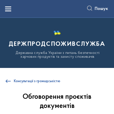
до
основного
Пошук
вмісту
Menu
ДЕРЖПРОДСПОЖИВСЛУЖБА
Державна служба України з питань безпечності
харчових продуктів та захисту споживачів
Консультації з громадськістю
Обговорення проєктів
документів