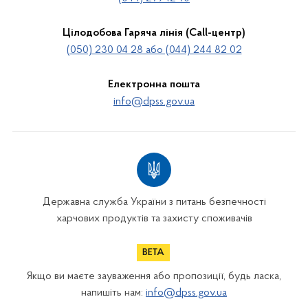
Цілодобова Гаряча лінія (Call-центр)
(050) 230 04 28 або (044) 244 82 02
Електронна пошта
info@dpss.gov.ua
Державна служба України з питань безпечності
харчових продуктів та захисту споживачів
Якщо ви маєте зауваження або пропозиції, будь ласка,
напишіть нам:
info@dpss.gov.ua