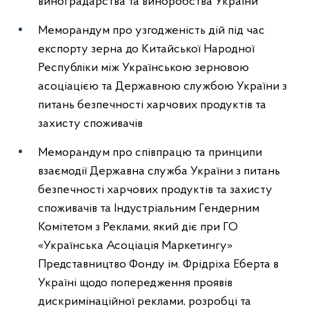
виноградарства та виноробства України
Меморандум про узгодженість дій під час
експорту зерна до Китайської Народної
Республіки між Українською зерновою
асоціацією та Державною службою України з
питань безпечності харчових продуктів та
захисту споживачів
Меморандум про співпрацю та принципи
взаємодії Державна служба України з питань
безпечності харчових продуктів та захисту
споживачів та Індустріальним Гендерним
Комітетом з Реклами, який діє при ГО
«Українська Асоціація Маркетингу»
Представництво Фонду ім. Фрідріха Еберта в
Україні щодо попередження проявів
дискримінаційної реклами, розробці та