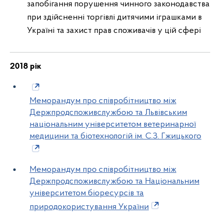
запобігання порушення чинного законодавства
при здійсненні торгівлі дитячими іграшками в
Україні та захист прав споживачів у цій сфері
2018 рік
Меморандум про співробітництво між
Держпродспоживслужбою та Львівським
національним університетом ветеринарної
медицини та біотехнологій ім. С.З. Гжицького
Меморандум про співробітництво між
Держпродспоживслужбою та Національним
університетом біоресурсів та
природокористування України