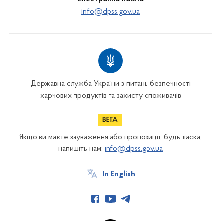
info@dpss.gov.ua
Державна служба України з питань безпечності
харчових продуктів та захисту споживачів
Якщо ви маєте зауваження або пропозиції, будь ласка,
напишіть нам:
info@dpss.gov.ua
In English