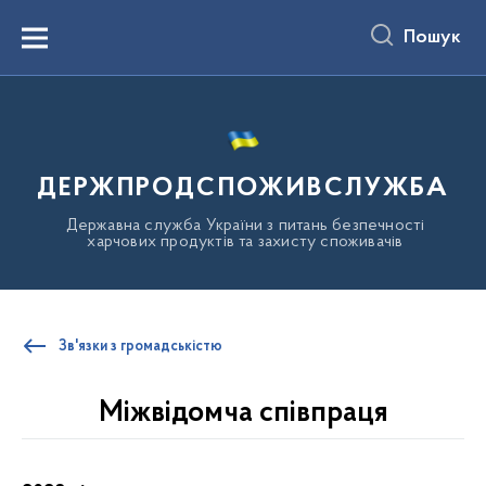
до
основного
Пошук
вмісту
Menu
ДЕРЖПРОДСПОЖИВСЛУЖБА
Державна служба України з питань безпечності
харчових продуктів та захисту споживачів
Зв'язки з громадськістю
Міжвідомча співпраця