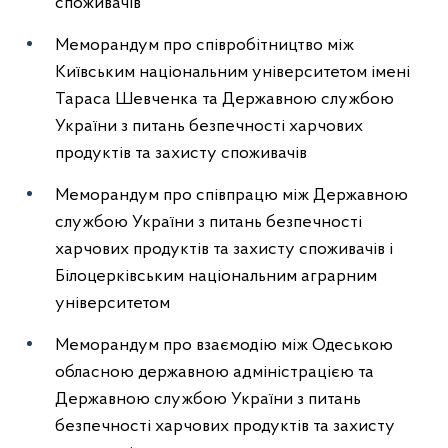
споживачів
Меморандум про співробітництво між
Київським національним університетом імені
Тараса Шевченка та Державною службою
України з питань безпечності харчових
продуктів та захисту споживачів
Меморандум про співпрацю між Державною
службою України з питань безпечності
харчових продуктів та захисту споживачів і
Білоцерківським національним аграрним
університетом
Меморандум про взаємодію між Одеською
обласною державною адміністрацією та
Державною службою України з питань
безпечності харчових продуктів та захисту