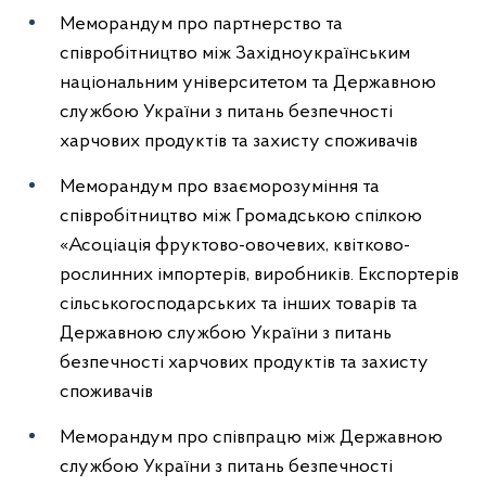
Меморандум про партнерство та
співробітництво між Західноукраїнським
національним університетом та Державною
службою України з питань безпечності
харчових продуктів та захисту споживачів
Меморандум про взаєморозуміння та
співробітництво між Громадською спілкою
«Асоціація фруктово-овочевих, квітково-
рослинних імпортерів, виробників. Експортерів
сільськогосподарських та інших товарів та
Державною службою України з питань
безпечності харчових продуктів та захисту
споживачів
Меморандум про співпрацю між Державною
службою України з питань безпечності