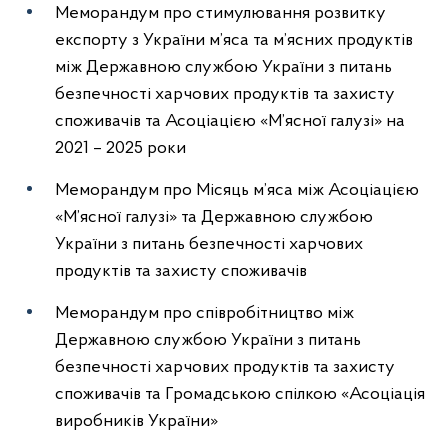
Меморандум про стимулювання розвитку
експорту з України м’яса та м’ясних продуктів
між Державною службою України з питань
безпечності харчових продуктів та захисту
споживачів та Асоціацією «М’ясної галузі» на
2021 – 2025 роки
Меморандум про Місяць м’яса між Асоціацією
«М’ясної галузі» та Державною службою
України з питань безпечності харчових
продуктів та захисту споживачів
Меморандум про співробітництво між
Державною службою України з питань
безпечності харчових продуктів та захисту
споживачів та Громадською спілкою «Асоціація
виробників України»