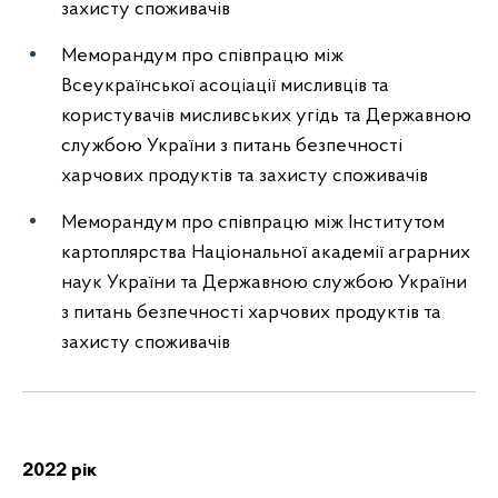
захисту споживачів
Меморандум про співпрацю між
Всеукраїнської асоціації мисливців та
користувачів мисливських угідь та Державною
службою України з питань безпечності
харчових продуктів та захисту споживачів
Меморандум про співпрацю між
Інститутом
картоплярства Національної академії аграрних
наук України
та Державною службою України
з питань безпечності харчових продуктів та
захисту споживачів
2022 рік