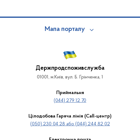
Мапа порталу
Держпродспоживслужба
01001, м.Київ, вул. Б. Грінченка, 1
Приймальня
(044) 279 12 70
Цілодобова Гаряча лінія (Call-центр)
(050) 230 04 28 або (044) 244 82 02
Електронна пошта