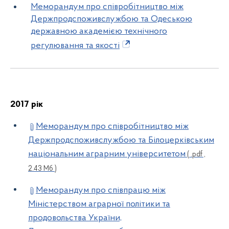
Меморандум про співробітництво між
Держпродспоживслужбою та Одеською
державною академією технічного
регулювання та якості
2017 рік
Меморандум про співробітництво між
Держпродспоживслужбою та Білоцерківським
національним аграрним університетом
( .pdf ,
2.43 Мб )
Меморандум про співпрацю між
Міністерством аграрної політики та
продовольства України,