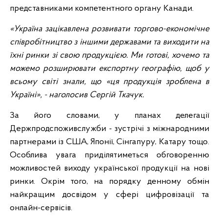
представниками компетентного органу Канади.
«Україна зацікавлена розвивати торгово-економічне
співробітництво з іншими державами та виходити на
їхні ринки зі свою продукцією. Ми готові, хочемо та
можемо розширювати експортну географію, щоб у
всьому світі знали, що «ця продукція зроблена в
Україні», - наголосив Сергій Ткачук.
За його словами, у планах делегації
Держпродспоживслужби - зустрічі з міжнародними
партнерами із США, Японії, Сінгапуру, Катару тощо.
Особлива увага приділятиметься обговоренню
можливостей виходу української продукції на нові
ринки. Окрім того, на порядку денному обмін
найкращим досвідом у сфері цифровізації та
онлайн-сервісів.