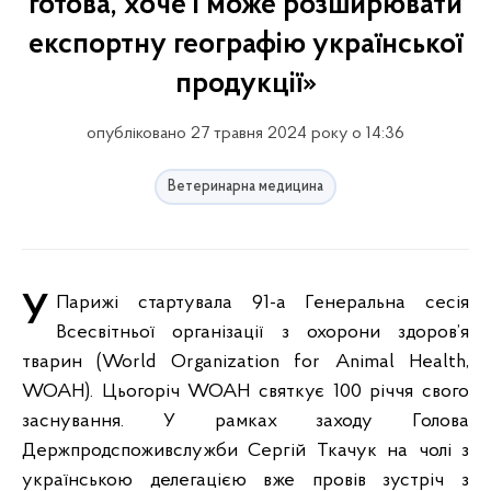
готова, хоче і може розширювати
експортну географію української
продукції»
опубліковано 27 травня 2024 року о 14:36
Ветеринарна медицина
У Парижі стартувала 91-а Генеральна сесія
Всесвітньої організації з охорони здоров’я
тварин (World Organization for Animal Health,
WOAH). Цьогоріч WOAH святкує 100 річчя свого
заснування. У рамках заходу Голова
Держпродспоживслужби Сергій Ткачук на чолі з
українською делегацією вже провів зустріч з