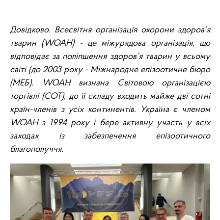
Довідково. Всесвітня організація охорони здоров’я
тварин (WOAH) - це міжурядова організація, що
відповідає за поліпшення здоров’я тварин у всьому
світі (до 2003 року - Міжнародне епізоотичне бюро
(МЕБ). WOAH визнана Світовою організацією
торгівлі (СОТ), до її складу входить майже дві сотні
країн-членів з усіх континентів. Україна є членом
WOAH з 1994 року
і бере активну участь у всіх
заходах із забезпечення епізоотичного
благополуччя.