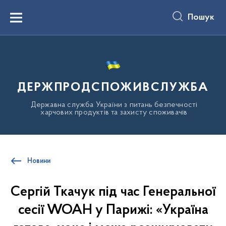
до
основного
Пошук
вмісту
Menu
ДЕРЖПРОДСПОЖИВСЛУЖБА
Державна служба України з питань безпечності
харчових продуктів та захисту споживачів
Новини
Сергій Ткачук під час Генеральної
сесії WOAH у Парижі: «Україна