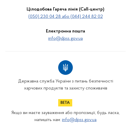
Цілодобова Гаряча лінія (Call-центр)
(050) 230 04 28 або (044) 244 82 02
Електронна пошта
info@dpss.gov.ua
Державна служба України з питань безпечності
харчових продуктів та захисту споживачів
Якщо ви маєте зауваження або пропозиції, будь ласка,
напишіть нам:
info@dpss.gov.ua