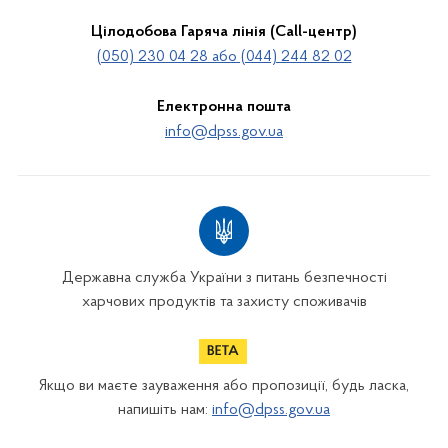
Цілодобова Гаряча лінія (Call-центр)
(050) 230 04 28 або (044) 244 82 02
Електронна пошта
info@dpss.gov.ua
Державна служба України з питань безпечності
харчових продуктів та захисту споживачів
Якщо ви маєте зауваження або пропозиції, будь ласка,
напишіть нам:
info@dpss.gov.ua