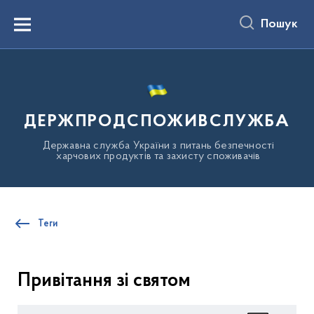
до
основного
Пошук
вмісту
Menu
ДЕРЖПРОДСПОЖИВСЛУЖБА
Державна служба України з питань безпечності
харчових продуктів та захисту споживачів
Теги
Привітання зі святом