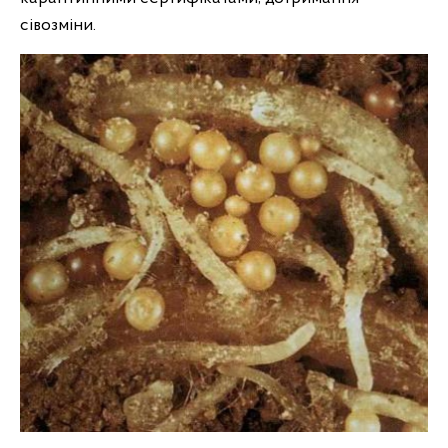
сівозміни.