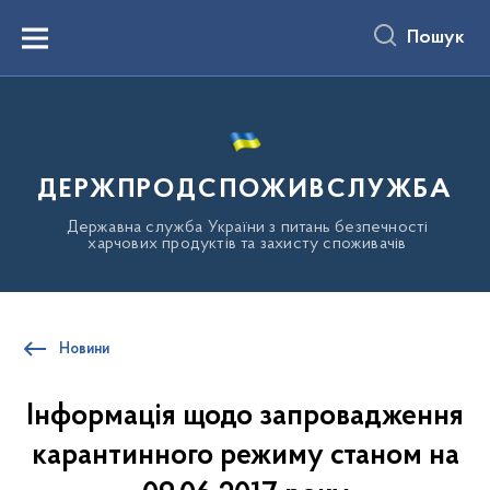
до
основного
Пошук
вмісту
Menu
ДЕРЖПРОДСПОЖИВСЛУЖБА
Державна служба України з питань безпечності
харчових продуктів та захисту споживачів
Новини
Інформація щодо запровадження
карантинного режиму станом на