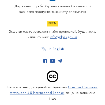
Державна служба України з питань безпечності
харчових продуктів та захисту споживачів
Якщо ви маєте зауваження або пропозиції, будь ласка,
напишіть нам:
info@dpss.gov.ua
In English
Весь контент доступний за ліцензією
Creative Commons
Attribution 4.0 International license
, якщо не зазначено
інше