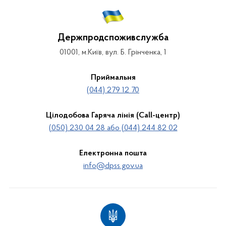
Держпродспоживслужба
01001, м.Київ, вул. Б. Грінченка, 1
Приймальня
(044) 279 12 70
Цілодобова Гаряча лінія (Call-центр)
(050) 230 04 28 або (044) 244 82 02
Електронна пошта
info@dpss.gov.ua