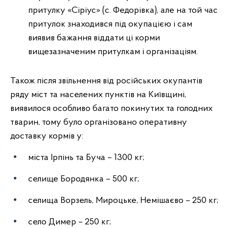
притулку «Сіріус» (с. Федорівка), але на той час
притулок знаходився під окупацією і сам
виявив бажання віддати ці корми
вищезазначеним притулкам і організаціям.
Також після звільнення від російських окупантів
ряду міст та населених пунктів на Київщині,
виявилося особливо багато покинутих та голодних
тварин, тому було організовано оперативну
доставку кормів у:
міста Ірпінь та Буча – 1300 кг;
селище Бородянка – 500 кг;
селища Ворзель, Мироцьке, Немішаєво – 250 кг;
село Димер – 250 кг;