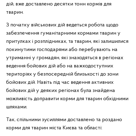
дій, вже доставлено десятки тонн кормів для
тварин.
З початку військових дій ведеться робота щодо
забезпечення гуманітарними кормами тварин у
притулках і розплідниках, та тварин, які залишилися
покинутими господарями або перебувають на
утриманні у громадян, які знаходяться в регіонах
ведення бойових дій або на важкодоступних
територіях у безпосередній близькості до зони
бойових дій. Навіть під час ведення активних
бойових дій у деяких регіонах була знайдена
можливість доправити корми для тварин обхідними
шляхами.
Так, спільними зусиллями доставлено та роздано
корми для тварин міста Києва та області: