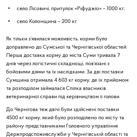
село Лісовичі, притулок «Ріфуджіо» – 1000 кг;
село Колонщина – 200 кг.
Як тільки з’явилася можливість, корми було
доправлено до Сумської та Чернігівської областей.
Перша доставка корму до міста Суми тривала 7
днів через логістичні складнощі, пов’язані з
бойовими діями та їх наслідками. За дві поставки
Сумщина отримала 4 603 кг корму, де їх прийомом
та розподілом займалася Спілка власників
ветеринарної справи під керівництвом її голови.
До Чернігова теж двічі були здійснені поставки
4500 кг корму, який було розподілено по місту та
району представниками Головного управління
Держпродспоживслужби у Чернігівській області та