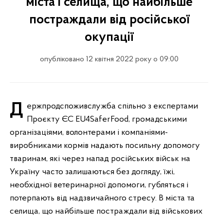
міста і селища, що найбільше
постраждали від російської
окупації
опубліковано 12 квітня 2022 року о 09:00
Держпродспоживслужба спільно з експертами
Проєкту ЄС EU4SaferFood, громадськими
організаціями, волонтерами і компаніями-
виробниками кормів надають посильну допомогу
тваринам, які через напад російських військ на
Україну часто залишаються без догляду, їжі,
необхідної ветеринарної допомоги, губляться і
потерпають від надзвичайного стресу. В міста та
селища, що найбільше постраждали від військових