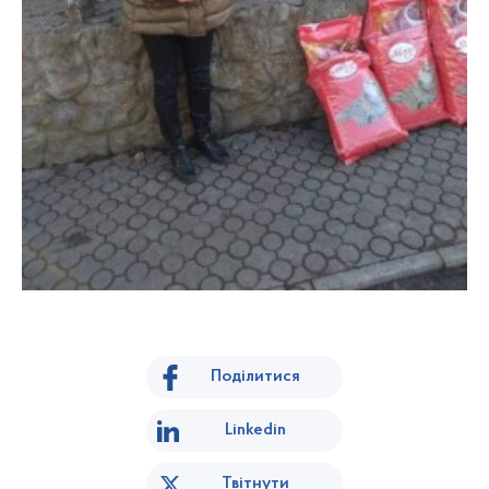
Поділитися
Linkedin
Твітнути