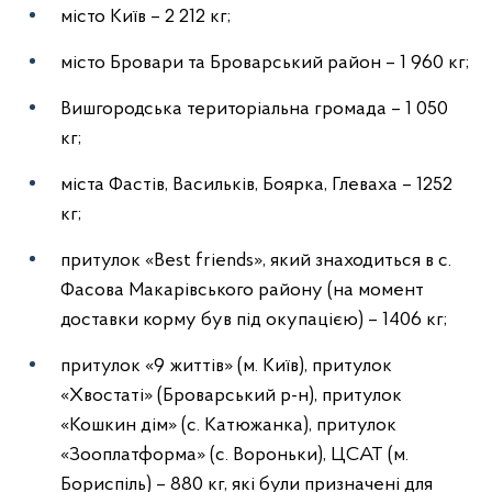
місто Київ – 2 212 кг;
місто Бровари та Броварський район – 1 960 кг;
Вишгородська територіальна громада – 1 050
кг;
міста Фастів, Васильків, Боярка, Глеваха – 1252
кг;
притулок «Best friends», який знаходиться в с.
Фасова Макарівського району (на момент
доставки корму був під окупацією) – 1406 кг;
притулок «9 життів» (м. Київ), притулок
«Хвостаті» (Броварський р-н), притулок
«Кошкин дім» (с. Катюжанка), притулок
«Зооплатформа» (с. Вороньки), ЦСАТ (м.
Бориспіль) – 880 кг, які були призначені для