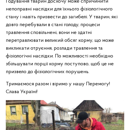
Годування тварин досхочу може спричинити
непоправні наслідки для їхнього фізіологічного
стану і навіть призвести до загибелі. У тварин, які
довго перебували в стані голоду, процеси
травлення сповільнені, вони не здатні
перетравлювати великий обсяг корму, що може
викликати отруєння, розлади травлення та
фізіологічні наслідки. По можливості необхідно
збільшувати порції корму поступово, щоб це не
призвело до фізіологічних порушень.
Тримаємося разом і віримо у нашу Перемогу!
Слава Україні!