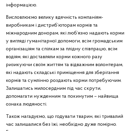
інформацією.
Висловлюємо велику вдячність компаніям-
виробникам і дистриб’юторам кормів та
міжнародним донорам, які люб’язно надають корми
у вигляді гуманітарної допомоги, всім громадським
організаціям та спілкам за плідну співпрацю, всім
водіям, які доставляли корми кожного разу
ризикуючи своїм життям та відважним волонтерам,
які надають складські приміщення для зберігання
кормів та сумлінно роздають корми потребуючим.
Залишатись милосердним під час скрути,
допомагати нужденним та покинутим – найвища
ознака людяності.
Також нагадуємо, що годувати тварин, які тривалий
час залишалися без їжі, необхідно дуже помірно.