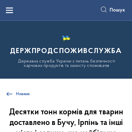
до
основного
Пошук
вмісту
Menu
ДЕРЖПРОДСПОЖИВСЛУЖБА
Державна служба України з питань безпечності
харчових продуктів та захисту споживачів
Новини
Десятки тонн кормів для тварин
доставлено в Бучу, Ірпінь та інші