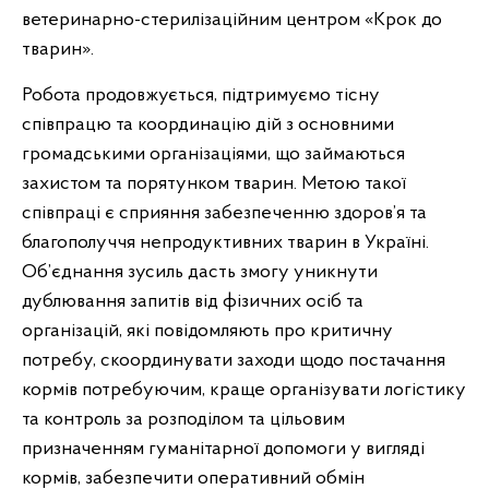
ветеринарно-стерилізаційним центром «Крок до
тварин».
Робота продовжується, підтримуємо тісну
співпрацю та координацію дій з основними
громадськими організаціями, що займаються
захистом та порятунком тварин. Метою такої
співпраці є сприяння забезпеченню здоров’я та
благополуччя непродуктивних тварин в Україні.
Об’єднання зусиль дасть змогу уникнути
дублювання запитів від фізичних осіб та
організацій, які повідомляють про критичну
потребу, скоординувати заходи щодо постачання
кормів потребуючим, краще організувати логістику
та контроль за розподілом та цільовим
призначенням гуманітарної допомоги у вигляді
кормів, забезпечити оперативний обмін