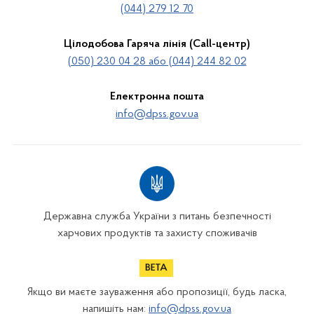
(044) 279 12 70
Цілодобова Гаряча лінія (Call-центр)
(050) 230 04 28 або (044) 244 82 02
Електронна пошта
info@dpss.gov.ua
Державна служба України з питань безпечності
харчових продуктів та захисту споживачів
Якщо ви маєте зауваження або пропозиції, будь ласка,
напишіть нам:
info@dpss.gov.ua