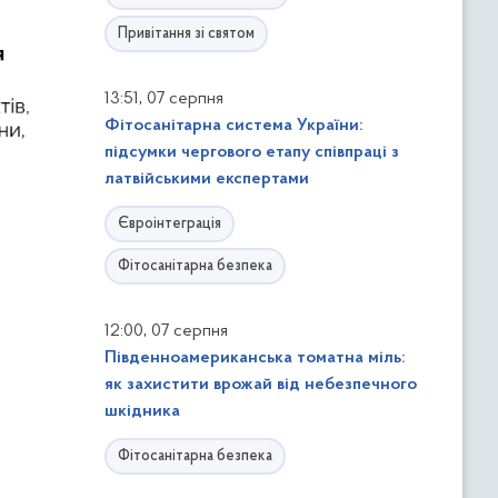
Привітання зі святом
,
13:51
07 серпня
Фітосанітарна система України:
підсумки чергового етапу співпраці з
латвійськими експертами
Євроінтеграція
Фітосанітарна безпека
,
12:00
07 серпня
Південноамериканська томатна міль:
як захистити врожай від небезпечного
шкідника
Фітосанітарна безпека