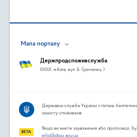
Мапа порталу
Держпродспоживслужба
01001, м.Київ, вул. Б. Грінченка, 1
Державна служба України з питань безпечнос
захисту споживачів
Якщо ви маєте зауваження або пропозиції, буд
info@dpss.gov.ua