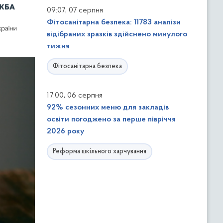
,
09:07
07 серпня
Фітосанітарна безпека: 11783 аналізи
відібраних зразків здійснено минулого
тижня
Фітосанітарна безпека
,
17:00
06 серпня
92% сезонних меню для закладів
освіти погоджено за перше півріччя
2026 року
Реформа шкільного харчування