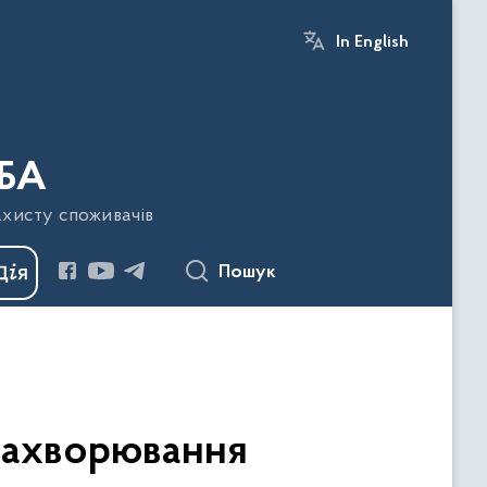
In English
БА
ахисту споживачів
Пошук
 захворювання