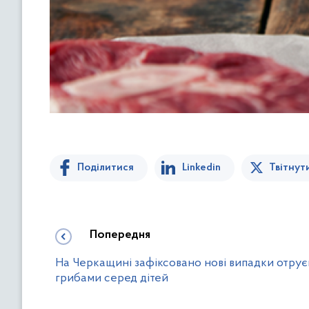
Поділитися
Linkedin
Твітнут
Попередня
На Черкащині зафіксовано нові випадки отру
грибами серед дітей