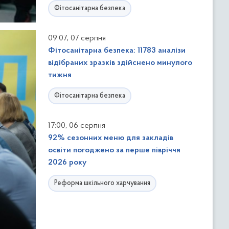
Фітосанітарна безпека
,
09:07
07 серпня
Фітосанітарна безпека: 11783 аналізи
відібраних зразків здійснено минулого
тижня
Фітосанітарна безпека
,
17:00
06 серпня
92% сезонних меню для закладів
освіти погоджено за перше півріччя
2026 року
Реформа шкільного харчування