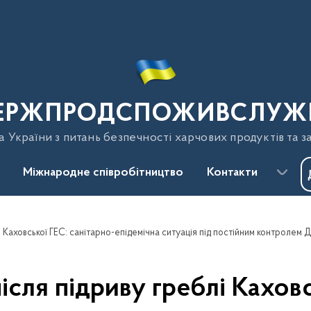
ЕРЖПРОДСПОЖИВСЛУЖ
України з питань безпечності харчових продуктів та з
Міжнародне співробітництво
Контакти
після підриву греблі Каховс