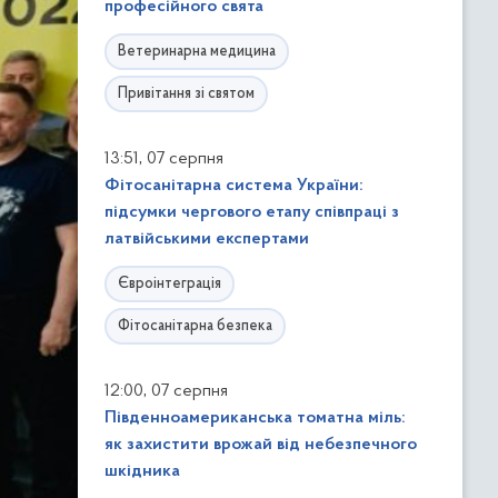
професійного свята
Ветеринарна медицина
Привітання зі святом
,
13:51
07 серпня
Фітосанітарна система України:
підсумки чергового етапу співпраці з
латвійськими експертами
Євроінтеграція
Фітосанітарна безпека
,
12:00
07 серпня
Південноамериканська томатна міль:
як захистити врожай від небезпечного
шкідника