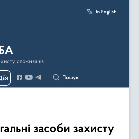
In English
БА
ахисту споживачів
Пошук
альні засоби захисту