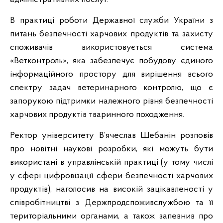
В практиці роботи Державної служби України з
питань безпечності харчових продуктів та захисту
споживачів використовується система
«Ветконтроль», яка забезпечує побудову єдиного
інформаційного простору для вирішення всього
спектру задач ветеринарного контролю, що є
запорукою підтримки належного рівня безпечності
харчових продуктів тваринного походження.
Ректор університету В’ячеслав Шебанін розповів
про новітні наукові розробки, які можуть бути
використані в управлінській практиці (у тому числі
у сфері цифровізації сфери безпечності харчових
продуктів), наголосив на високій зацікавленості у
співробітництві з Держпродспоживслужбою та її
територіальними органами, а також запевнив про