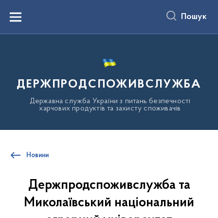
до
основного
Пошук
вмісту
Menu
ДЕРЖПРОДСПОЖИВСЛУЖБА
Державна служба України з питань безпечності
харчових продуктів та захисту споживачів
Новини
Держпродспоживслужба та
Миколаївський національний