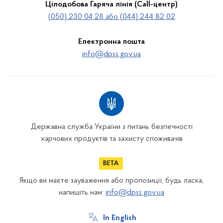
Цілодобова Гаряча лінія (Call-центр)
(050) 230 04 28 або (044) 244 82 02
Електронна пошта
info@dpss.gov.ua
Державна служба України з питань безпечності
харчових продуктів та захисту споживачів
Якщо ви маєте зауваження або пропозиції, будь ласка,
напишіть нам:
info@dpss.gov.ua
In English