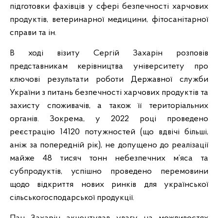
підготовки фахівців у сфері безпечності харчових
продуктів, ветеринарної медицини, фітосанітарної
справи та ін.
В ході візиту Сергій Захарін розповів
представникам керівництва університету про
ключові результати роботи Державної служби
України з питань безпечності харчових продуктів та
захисту споживачів, а також її територіальних
органів. Зокрема, у 2022 році проведено
реєстрацію 14120 потужностей (що вдвічі більші,
аніж за попередній рік), не допущено до реалізації
майже 48 тисяч тонн небезпечних м’яса та
субпродуктів, успішно проведено перемовини
щодо відкриття нових ринків для української
сільськогосподарської продукції.