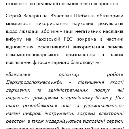
готовність до реалізації спільних освітніх проєктів.
Сергій Захарін та В’ячеслав Шебанін обговорили
можливості використання наукових результатів
щодо ліквідації або мінімізації негативних наслідків
вибуху на Каховській ГЕС, зокрема в частині
відновлення ефективності використання земель
сільськогосподарського призначення, а також
поліпшення фітосанітарного благополуччя.
«
Важливий орієнтир роботи
Держпродспоживслужби – підвищення якості
державних та адміністративних послуг, які
надаються громадянам та сумлінному бізнесу. Для
цього розробляються нові та удосконалюються
наявні цифрові інструменти, зокрема електронні
реєстри, а також модернізуються відповідні сервіси