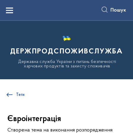
до
основного
Пошук
вмісту
Menu
ДЕРЖПРОДСПОЖИВСЛУЖБА
Державна служба України з питань безпечності
харчових продуктів та захисту споживачів
Теги
Євроінтеграція
Створена тема на виконання розпорядження