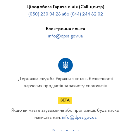
Цілодобова Гаряча лінія (Call-центр)
(050) 230 04 28 або (044) 244 82 02
Електронна пошта
info@dpss.gov.ua
Державна служба України з питань безпечності
харчових продуктів та захисту споживачів
Якщо ви маєте зауваження або пропозиції, будь ласка,
напишіть нам:
info@dpss.gov.ua