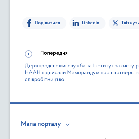
Поділитися
Linkedin
Твітнут
Попередня
Держпродспоживслужба та Інститут захисту 
НААН підписали Меморандум про партнерств
співробітництво
Мапа порталу