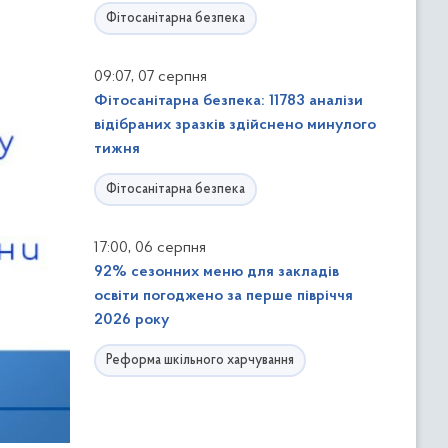
Фітосанітарна безпека
,
09:07
07 серпня
Фітосанітарна безпека: 11783 аналізи
відібраних зразків здійснено минулого
тижня
Фітосанітарна безпека
,
17:00
06 серпня
92% сезонних меню для закладів
освіти погоджено за перше півріччя
2026 року
Реформа шкільного харчування