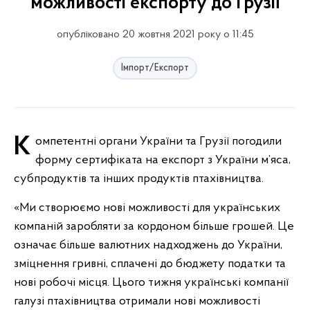
можливості експорту до Грузії
опубліковано 20 жовтня 2021 року о 11:45
Імпорт/Експорт
Компетентні органи України та Грузії погодили
форму сертифіката на експорт з України м’яса,
субпродуктів та інших продуктів птахівництва.
«Ми створюємо нові можливості для українських
компаній заробляти за кордоном більше грошей. Це
означає більше валютних надходжень до України,
зміцнення гривні, сплачені до бюджету податки та
нові робочі місця. Цього тижня українські компанії
галузі птахівництва отримали нові можливості