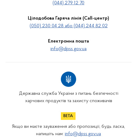
(044) 279 12 70
Цілодобова Гаряча лінія (Call-центр)
(050) 230 04 28 або (044) 244 82 02
Електронна пошта
info@dpss.gov.ua
Державна служба України з питань безпечності
харчових продуктів та захисту споживачів
Якщо ви маєте зауваження або пропозиції, будь ласка,
напишіть нам:
info@dpss.gov.ua