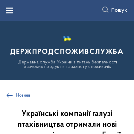
до
основного
Пошук
вмісту
Menu
ДЕРЖПРОДСПОЖИВСЛУЖБА
Державна служба України з питань безпечності
харчових продуктів та захисту споживачів
Новини
Українські компанії галузі
птахівництва отримали нові