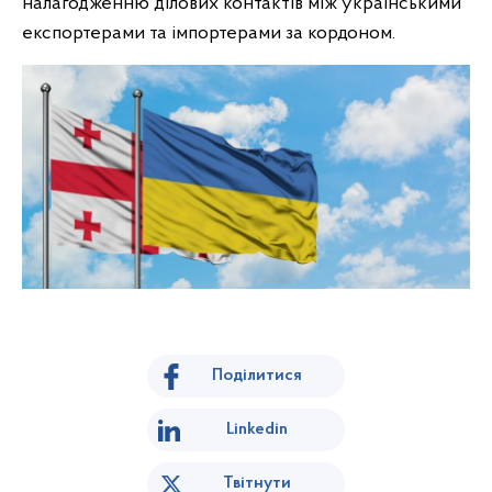
налагодженню ділових контактів між українськими
експортерами та імпортерами за кордоном.
Поділитися
Linkedin
Твітнути