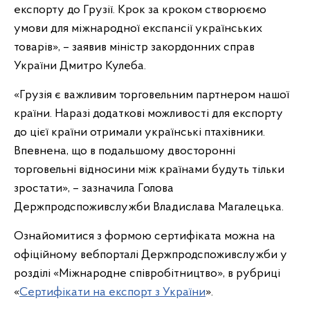
експорту до Грузії. Крок за кроком створюємо
умови для міжнародної експансії українських
товарів», – заявив міністр закордонних справ
України Дмитро Кулеба.
«Грузія є важливим торговельним партнером нашої
країни. Наразі додаткові можливості для експорту
до цієї країни отримали українські птахівники.
Впевнена, що в подальшому двосторонні
торговельні відносини між країнами будуть тільки
зростати», – зазначила Голова
Держпродспоживслужби Владислава Магалецька.
Ознайомитися з формою сертифіката можна на
офіційному вебпорталі Держпродспоживслужби у
розділі «Міжнародне співробітництво», в рубриці
«
Сертифікати на експорт з України
».