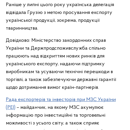
Раніше у липні цього року українська делегація
відвідала Грузію з метою просування експорту
української продукції, зокрема, продукції
тваринництва.
Довідково: Міністерство закордонних справ
України та Держпродспоживслужба спільно
працюють над відкриттям нових ринків для
українського експорту, надаючи підтримку
виробникам та усуваючи технічні перешкоди в
торгівлі, а також забезпечуючи державні гарантії
щодо дотримання вимог країн-партнерів.
Рада експортерів та інвесторів при МЗС України
(РЕІ)
– майданчик, на якому МЗС акумулює
інформацію про інвестиційні та торговельні
можливості з усього світу, а також сприяє