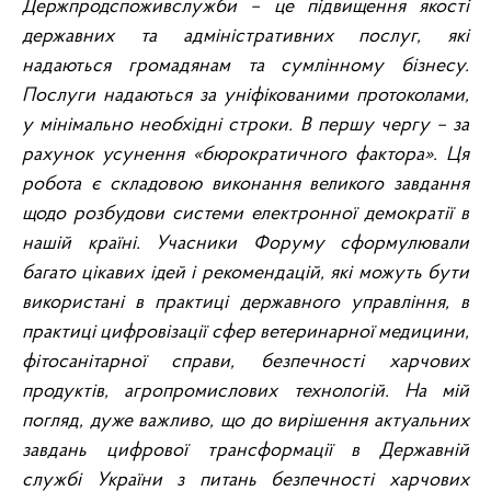
Держпродспоживслужби – це підвищення якості
державних та адміністративних послуг, які
надаються громадянам та сумлінному бізнесу.
Послуги надаються за уніфікованими протоколами,
у мінімально необхідні строки. В першу чергу – за
рахунок усунення «бюрократичного фактора». Ця
робота є складовою виконання великого завдання
щодо розбудови системи електронної демократії в
нашій країні. Учасники Форуму сформулювали
багато цікавих ідей і рекомендацій, які можуть бути
використані в практиці державного управління, в
практиці цифровізації сфер ветеринарної медицини,
фітосанітарної справи, безпечності харчових
продуктів, агропромислових технологій. На мій
погляд, дуже важливо, що до вирішення актуальних
завдань цифрової трансформації в Державній
службі України з питань безпечності харчових