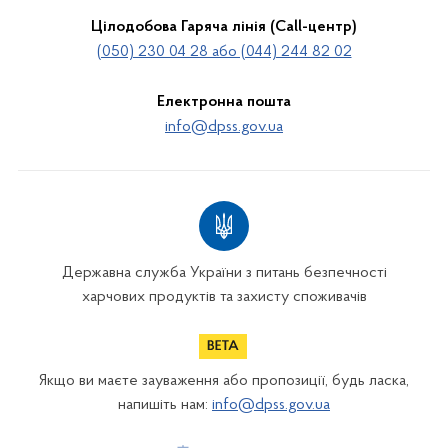
Цілодобова Гаряча лінія (Call-центр)
(050) 230 04 28 або (044) 244 82 02
Електронна пошта
info@dpss.gov.ua
Державна служба України з питань безпечності
харчових продуктів та захисту споживачів
Якщо ви маєте зауваження або пропозиції, будь ласка,
напишіть нам:
info@dpss.gov.ua