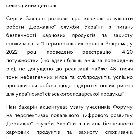
селекційних центрів.
Сергій Захарін розповів про ключові результати
роботи Державної служби України з питань
безпечності харчових продуктів та захисту
споживачів та її територіальних органів. Зокрема, у
2022 році проведено реєстрацію 14120
потужностей (що вдвічі більші, аніж за попередній
рік), не допущено до реалізації майже 48 тисяч
тонн небезпечних м’яса та субпродуктів, успішно
проводиться робота щодо відкриття нових ринків
для української сільськогосподарської продукції.
Пан Захарін акцентував увагу учасників Форуму
на перспективах подальшого цифрового розвитку
Державної служби України з питань безпечності
харчових продуктів та захисту споживачів.