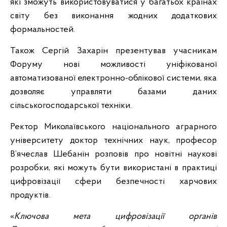
які зможуть використовуватися у багатьох країнах
світу без виконання жодних додаткових
формальностей.
Також Сергій Захарін презентував учасникам
Форуму нові можливості уніфікованої
автоматизованої електронно-облікової системи, яка
дозволяє управляти базами даних
сільськогосподарської техніки.
Ректор Миколаївського національного аграрного
університету доктор технічних наук, професор
В’ячеслав Шебанін розповів про новітні наукові
розробки, які можуть бути використані в практиці
цифровізації сфери безпечності харчових
продуктів.
«
Ключова мета цифровізації органів