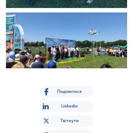
Поділитися
Linkedin
Твітнути