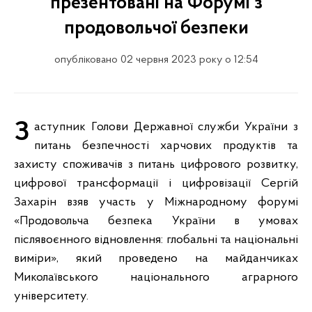
презентовані на Форумі з
продовольчої безпеки
опубліковано 02 червня 2023 року о 12:54
Заступник Голови Державної служби України з
питань безпечності харчових продуктів та
захисту споживачів з питань цифрового розвитку,
цифрової трансформації і цифровізації Сергій
Захарін взяв участь у Міжнародному форумі
«Продовольча безпека України в умовах
післявоєнного відновлення: глобальні та національні
виміри», який проведено на майданчиках
Миколаївського національного аграрного
університету.