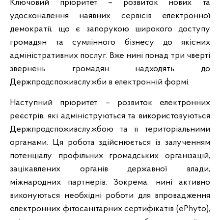
Ключовий пріоритет – розвиток нових та
удосконалення наявних сервісів електронної
демократії, що є запорукою широкого доступу
громадян та сумлінного бізнесу до якісних
адміністративних послуг. Вже нині понад три чверті
звернень громадян надходять до
Держпродспоживслужби в електронній формі.
Наступний пріоритет – розвиток електронних
реєстрів, які адмініструються та використовуються
Держпродспоживслужбою та її територіальними
органами. Ця робота здійснюється із залученням
потенціалу профільних громадських організацій,
зацікавлених органів державної влади,
міжнародних партнерів. Зокрема, нині активно
виконуються необхідні роботи для впровадження
електронних фітосанітарних сертифікатів (ePhyto),