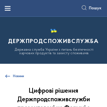
до
основного
Пошук
вмісту
Menu
ДЕРЖПРОДСПОЖИВСЛУЖБА
Державна служба України з питань безпечності
харчових продуктів та захисту споживачів
Новини
Цифрові рішення
Держпродспоживслужби