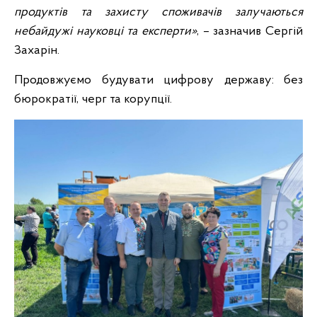
продуктів та захисту споживачів залучаються
небайдужі науковці та експерти»
, – зазначив Сергій
Захарін.
Продовжуємо будувати цифрову державу: без
бюрократії, черг та корупції.