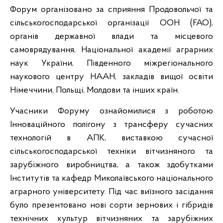
Форум організовано за сприяння Продовольчої та
сільськогосподарської організації ООН (FAO),
органів державної влади та місцевого
самоврядування, Національної академії аграрних
наук України, Південного міжрегіонального
наукового центру НААН, закладів вищої освіти
Німеччини, Польщі, Молдови та інших країн.
Учасники Форуму ознайомилися з роботою
Інноваційного полігону з трансферу сучасних
технологій в АПК, виставкою сучасної
сільськогосподарської техніки вітчизняного та
зарубіжного виробництва, а також здобутками
Інститутів та кафедр Миколаївського національного
аграрного університету. Під час виїзного засідання
було презентовано нові сорти зернових і гібридів
технічних культур вітчизняних та зарубіжних