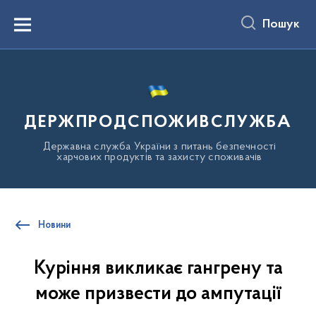
до
основного
Пошук
вмісту
Menu
ДЕРЖПРОДСПОЖИВСЛУЖБА
Державна служба України з питань безпечності
харчових продуктів та захисту споживачів
Новини
Куріння викликає гангрену та
може призвести до ампутації