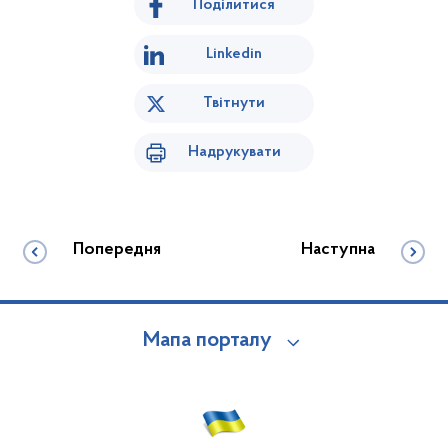
Поділитися
Linkedin
Твітнути
Надрукувати
Попередня
Наступна
Мапа порталу