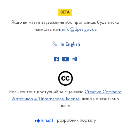
Якщо ви маєте зауваження або пропозиції, будь ласка,
напишіть нам:
info@dpss.gov.ua
In English
Весь контент доступний за ліцензією
Creative Commons
Attribution 4.0 International license
, якщо не зазначено
інше
розробник порталу