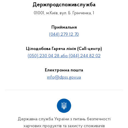
Держпродспоживслужба
01001, м.Київ, вул. Б. Грінченка, 1
Приймальня
(044) 279 12 70
Цілодобова Гаряча лінія (Call-центр)
(050) 230 04 28 або (044) 244 82 02
Електронна пошта
info@dpss.gov.ua
Державна служба України з питань безпечності
харчових продуктів та захисту споживачів