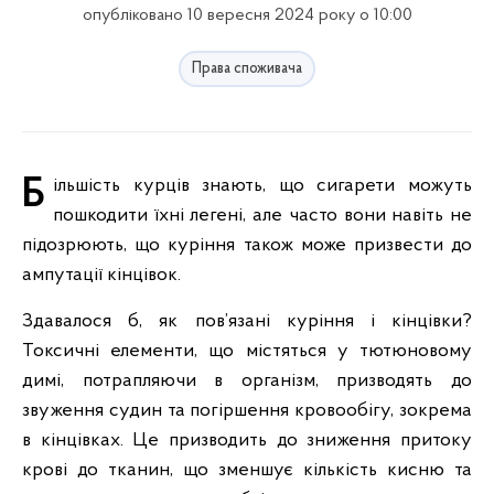
опубліковано 10 вересня 2024 року о 10:00
Права споживача
Більшість курців знають, що сигарети можуть
пошкодити їхні легені, але часто вони навіть не
підозрюють, що куріння також може призвести до
ампутації кінцівок.
Здавалося б, як пов’язані куріння і кінцівки?
Токсичні елементи, що містяться у тютюновому
димі, потрапляючи в організм, призводять до
звуження судин та погіршення кровообігу, зокрема
в кінцівках. Це призводить до зниження притоку
крові до тканин, що зменшує кількість кисню та