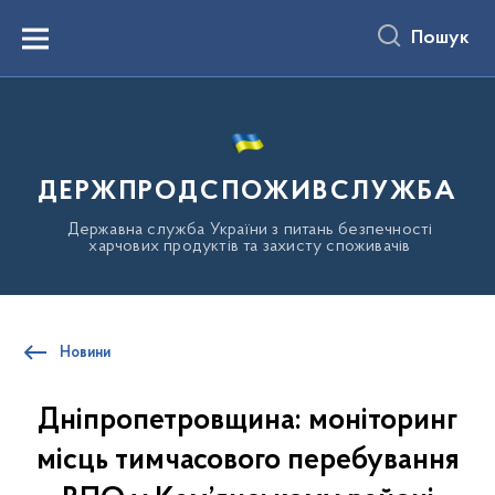
до
основного
Пошук
вмісту
Menu
ДЕРЖПРОДСПОЖИВСЛУЖБА
Державна служба України з питань безпечності
харчових продуктів та захисту споживачів
Новини
Дніпропетровщина: моніторинг
місць тимчасового перебування