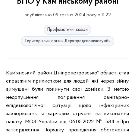
ВПО у Кам’янському районі
опубліковано 09 травня 2024 року о 11:22
Профілактичні заходи
Територіальні органи Держпродспоживслужби
Кам’янський район Дніпропетровської області став
справжнім прихистком для людей, які через війну
вимушені були покинути свої домівки. З метою
недопущення погіршення санітарно-
епідеміологічної ситуації щодо інфекційних
захворювань та харчових отруєнь, на виконання
наказу МОЗ України від 06.05.2022 № 584 «Про
затвердження Порядку проведення обстеження