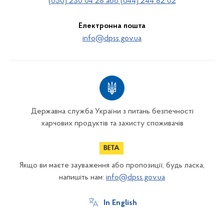
(050) 230 04 28 або (044) 244 82 02
Електронна пошта
info@dpss.gov.ua
Державна служба України з питань безпечності
харчових продуктів та захисту споживачів
Якщо ви маєте зауваження або пропозиції, будь ласка,
напишіть нам:
info@dpss.gov.ua
In English