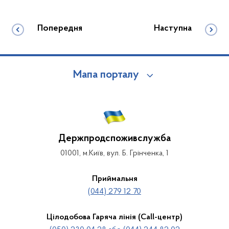
Попередня
Наступна
Мапа порталу
Держпродспоживслужба
01001, м.Київ, вул. Б. Грінченка, 1
Приймальня
(044) 279 12 70
Цілодобова Гаряча лінія (Call-центр)