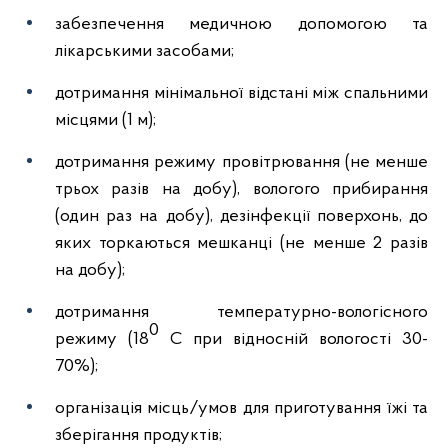
забезпечення медичною допомогою та
лікарськими засобами;
дотримання мінімальної відстані між спальними
місцями (1 м);
дотримання режиму провітрювання (не менше
трьох разів на добу), вологого прибирання
(один раз на добу), дезінфекції поверхонь, до
яких торкаються мешканці (не менше 2 разів
на добу);
дотримання температурно-вологісного
0
режиму (18
С при відносній вологості 30-
70%);
організація місць/умов для приготування їжі та
зберігання продуктів;