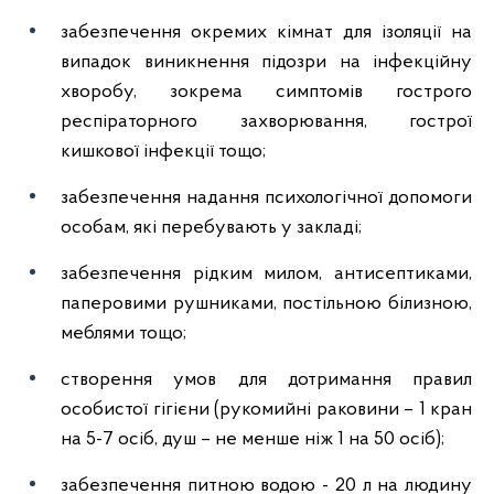
забезпечення окремих кімнат для ізоляції на
випадок виникнення підозри на інфекційну
хворобу, зокрема симптомів гострого
респіраторного захворювання, гострої
кишкової інфекції тощо;
забезпечення надання психологічної допомоги
особам, які перебувають у закладі;
забезпечення рідким милом, антисептиками,
паперовими рушниками, постільною білизною,
меблями тощо;
створення умов для дотримання правил
особистої гігієни (рукомийні раковини – 1 кран
на 5-7 осіб, душ – не менше ніж 1 на 50 осіб);
забезпечення питною водою - 20 л на людину