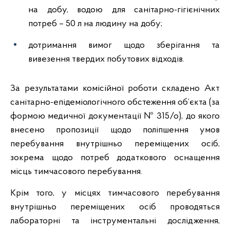
на добу, водою для санітарно-гігієнічних
потреб – 50 л на людину на добу;
дотримання вимог щодо зберігання та
вивезення твердих побутових відходів.
За результатами комісійної роботи складено Акт
санітарно-епідеміологічного обстеження об’єкта (за
формою медичної документації № 315/о), до якого
внесено пропозиції щодо поліпшення умов
перебування внутрішньо переміщених осіб,
зокрема щодо потреб додаткового оснащення
місць тимчасового перебування.
Крім того, у місцях тимчасового перебування
внутрішньо переміщених осіб проводяться
лабораторні та інструментальні дослідження,