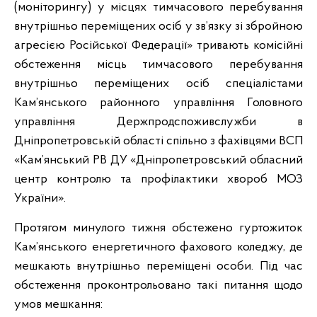
(моніторингу) у місцях тимчасового перебування
внутрішньо переміщених осіб у зв’язку зі збройною
агресією Російської Федерації» тривають
комісійні
обстеження місць тимчасового перебування
внутрішньо переміщених осіб спеціалістами
Кам’янського районного управління Головного
управління Держпродспоживслужби в
Дніпропетровській області спільно з фахівцями ВСП
«Кам’янський РВ ДУ «Дніпропетровський обласний
центр контролю та профілактики хвороб МОЗ
України».
Протягом минулого тижня обстежено гуртожиток
Кам’янського енергетичного фахового коледжу,
де
мешкають
внутрішньо переміщені особи. Під час
обстеження проконтрольовано такі питання щодо
умов мешкання: