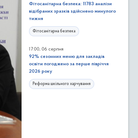
Фітосанітарна безпека: 11783 аналізи
відібраних зразків здійснено минулого
тижня
Фітосанітарна безпека
,
17:00
06 серпня
92% сезонних меню для закладів
освіти погоджено за перше півріччя
2026 року
Реформа шкільного харчування