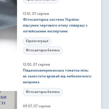
,
13:51
07 серпня
Фітосанітарна система України:
підсумки чергового етапу співпраці з
латвійськими експертами
Євроінтеграція
Фітосанітарна безпека
,
12:00
07 серпня
Південноамериканська томатна міль:
як захистити врожай від небезпечного
шкідника
Фітосанітарна безпека
,
09:07
07 серпня