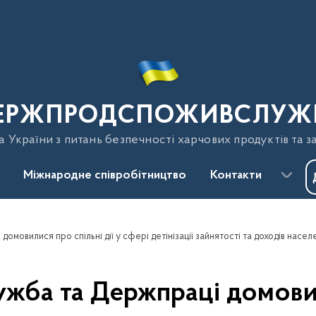
ЕРЖПРОДСПОЖИВСЛУЖ
України з питань безпечності харчових продуктів та з
Міжнародне співробітництво
Контакти
овилися про спільні дії у сфері детінізації зайнятості та доходів насел
а та Держпраці домовили