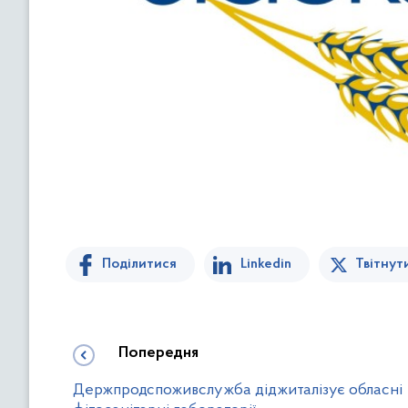
Поділитися
Linkedin
Твітнут
Попередня
Держпродспоживслужба діджиталізує обласні