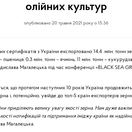
олійних культур
опубліковано 20 травня 2021 року о 15:36
– пшениця, 0,3 млн. тонн – ячмінь, 11 млн. тонн – кукурудз
дислава Магалецька під час конференції «BLACK SEA G
ься, що протягом наступних 10 років Україна продовжить
на і, потенційно, увійде до топ-5 країн експортерів зерн
ни приділяють велику увагу якості зерна
.
Нам дуже важли
кості нотифікацій та підтримання іміджу країни як надійн
ава Магалецька.