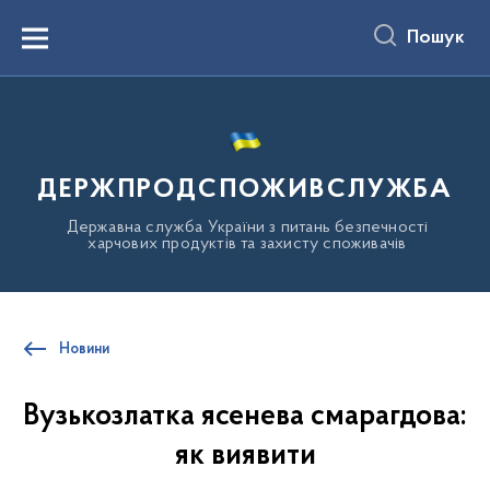
до
основного
Пошук
вмісту
Menu
ДЕРЖПРОДСПОЖИВСЛУЖБА
Державна служба України з питань безпечності
харчових продуктів та захисту споживачів
Новини
Вузькозлатка ясенева смарагдова:
як виявити