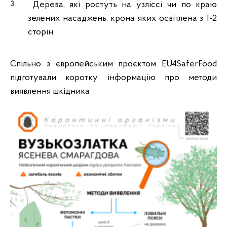
Дерева, які ростуть на узліссі чи по краю
зелених насаджень, крона яких освітлена з 1-2
сторін.
Спільно з європейським проєктом EU4SaferFood
підготували коротку інформацію про методи
виявлення шкідника