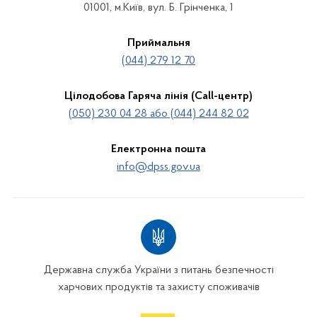
01001, м.Київ, вул. Б. Грінченка, 1
Приймальня
(044) 279 12 70
Цілодобова Гаряча лінія (Call-центр)
(050) 230 04 28 або (044) 244 82 02
Електронна пошта
info@dpss.gov.ua
Державна служба України з питань безпечності
харчових продуктів та захисту споживачів