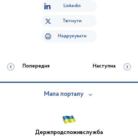
Linkedin
Твітнути
Надрукувати
Попередня
Наступна
Мапа порталу
Держпродспоживслужба