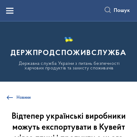
до
основного
Пошук
вмісту
Menu
ДЕРЖПРОДСПОЖИВСЛУЖБА
Державна служба України з питань безпечності
харчових продуктів та захисту споживачів
Новини
Відтепер українські виробники
можуть експортувати в Кувейт