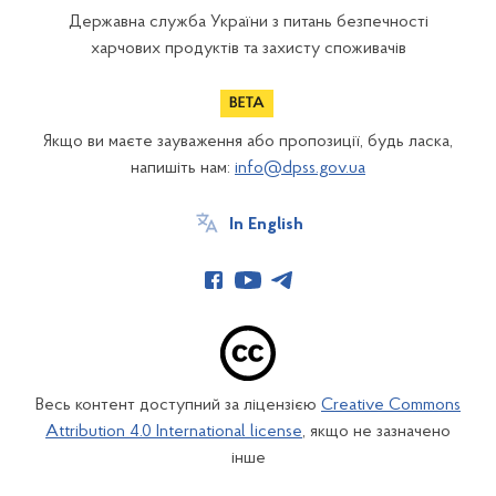
Державна служба України з питань безпечності
харчових продуктів та захисту споживачів
Якщо ви маєте зауваження або пропозиції, будь ласка,
напишіть нам:
info@dpss.gov.ua
In English
Весь контент доступний за ліцензією
Creative Commons
Attribution 4.0 International license
, якщо не зазначено
інше