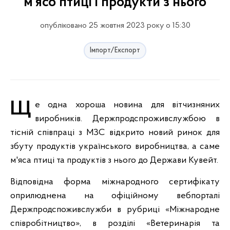
м’ясо птиці і продукти з нього
опубліковано 25 жовтня 2023 року о 15:30
Імпорт/Експорт
Ще одна хороша новина для вітчизняних
виробників. Держпродспроживслужбою в
тісній співпраці з МЗС відкрито новий ринок для
збуту продуктів українського виробництва, а саме
м'яса птиці та продуктів з нього до Держави Кувейт.
Відповідна форма міжнародного сертифікату
оприлюднена на офіційному вебпорталі
Держпродспоживслужби в рубриці «Міжнародне
співробітництво», в розділі «Ветеринарія та