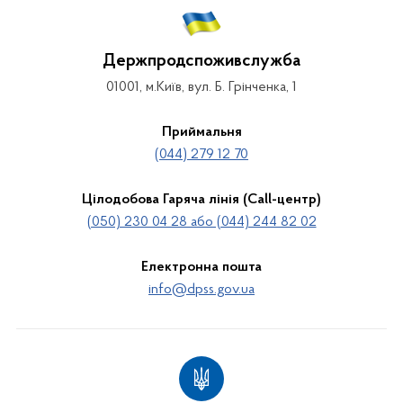
Держпродспоживслужба
01001, м.Київ, вул. Б. Грінченка, 1
Приймальня
(044) 279 12 70
Цілодобова Гаряча лінія (Call-центр)
(050) 230 04 28 або (044) 244 82 02
Електронна пошта
info@dpss.gov.ua