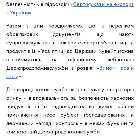
безпечність», в підрозділі «
Сертифікати на експорт
з України
».
Разом з цим повідомляємо, що із переліком
обов'язкових документів, що мають
супроводжувати вантаж при експорті м'яса птиці та
продуктів із м'яса птиці до Держави Кувейт можна
ознайомитись на офіційному вебпорталі
Держпродспоживслужби в розділі «
Вимоги країн
світу
».
Держпродспоживслужба звертає увагу операторів
ринку - відповідальність за безпечність харчових
продуктів та їх відповідність до вимог країни
призначення несе суб’єкт господарювання, а
державний нагляд і контроль – в межах функцій та
компетенцій Держпродспоживслужби.