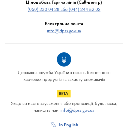
Цілодобова Гаряча лінія (Call-центр)
(050) 230 04 28 або (044) 244 82 02
Електронна пошта
info@dpss.gov.ua
Державна служба України з питань безпечності
харчових продуктів та захисту споживачів
Якщо ви маєте зауваження або пропозиції, будь ласка,
напишіть нам:
info@dpss.gov.ua
In English