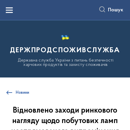
до
основного
Пошук
вмісту
Menu
ДЕРЖПРОДСПОЖИВСЛУЖБА
Державна служба України з питань безпечності
харчових продуктів та захисту споживачів
Новини
Відновлено заходи ринкового
нагляду щодо побутових ламп