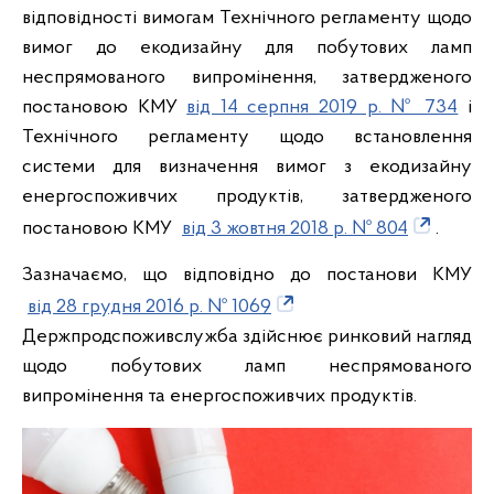
відповідності вимогам Технічного регламенту щодо
вимог до екодизайну для побутових ламп
неспрямованого випромінення, затвердженого
постановою КМУ
від 14 серпня 2019 р. № 734
і
Технічного регламенту щодо встановлення
системи для визначення вимог з екодизайну
енергоспоживчих продуктів, затвердженого
постановою КМУ
від 3 жовтня 2018 р. № 804
.
Зазначаємо, що відповідно до постанови КМУ
від 28 грудня 2016 р. № 1069
Держпродспоживслужба здійснює ринковий нагляд
щодо побутових ламп неспрямованого
випромінення та енергоспоживчих продуктів.