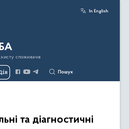
In English
БА
ахисту споживачів
Пошук
ьні та діагностичні