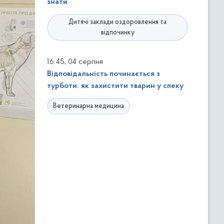
знати
Дитячі заклади оздоровлення та
відпочинку
,
16:45
04 серпня
Відповідальність починається з
турботи: як захистити тварин у спеку
Ветеринарна медицина