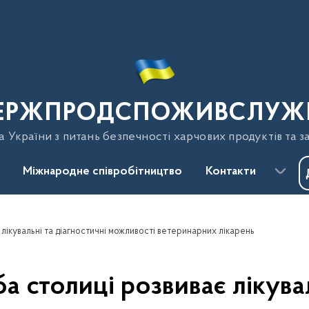
ЕРЖПРОДСПОЖИВСЛУЖ
України з питань безпечності харчових продуктів та з
Міжнародне співробітництво
Контакти
ікувальні та діагностичні можливості ветеринарних лікарень
 столиці розвиває лікувал