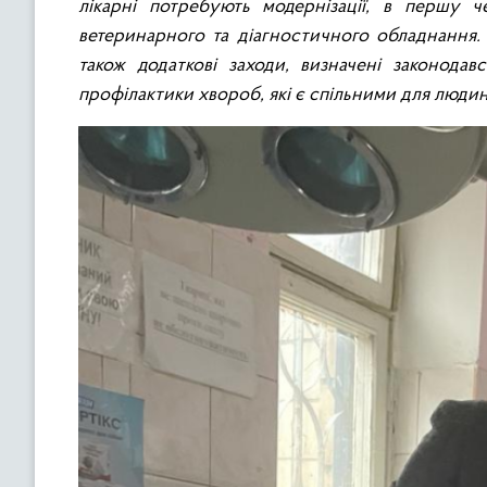
лікарні потребують модернізації, в першу
ветеринарного та діагностичного обладнання. 
також додаткові заходи, визначені законодав
профілактики хвороб, які є спільними для людин