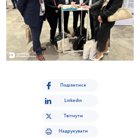
Поділитися
Linkedin
Твітнути
Надрукувати