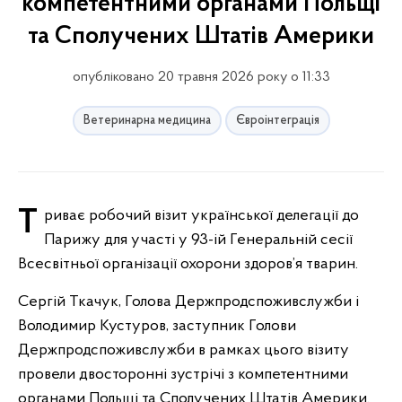
компетентними органами Польщі
та Сполучених Штатів Америки
опубліковано 20 травня 2026 року о 11:33
Ветеринарна медицина
Євроінтеграція
Триває робочий візит української делегації до
Парижу для участі у 93-ій Генеральній сесії
Всесвітньої організації охорони здоров’я тварин.
Сергій Ткачук, Голова Держпродспоживслужби і
Володимир Кустуров, заступник Голови
Держпродспоживслужби в рамках цього візиту
провели двосторонні зустрічі з компетентними
органами Польщі та Сполучених Штатів Америки.