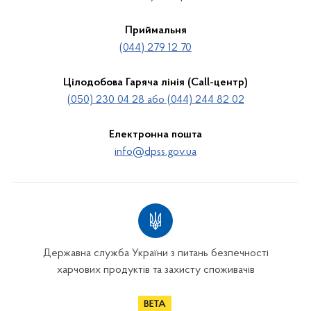
Приймальня
(044) 279 12 70
Цілодобова Гаряча лінія (Call-центр)
(050) 230 04 28 або (044) 244 82 02
Електронна пошта
info@dpss.gov.ua
Державна служба України з питань безпечності
харчових продуктів та захисту споживачів