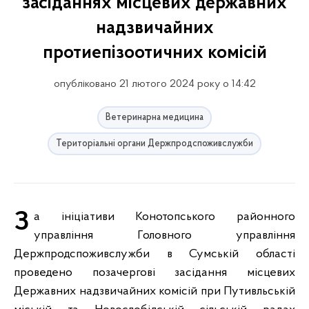
засіданнях місцевих державних
надзвичайних
протиепізоотичних комісій
опубліковано 21 лютого 2024 року о 14:42
Ветеринарна медицина
Територіальні органи Держпродспоживслужби
За ініціативи Конотопського районного
управління Головного управління
Держпродспоживслужби в Сумській області
проведено позачергові засідання місцевих
Державних надзвичайних комісій при Путивльській