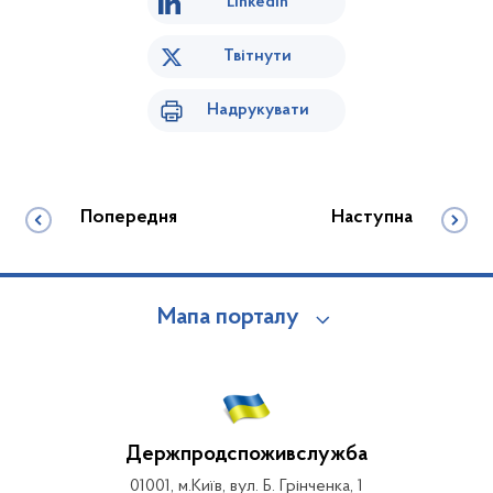
Linkedin
Твітнути
Надрукувати
Попередня
Наступна
Мапа порталу
Держпродспоживслужба
01001, м.Київ, вул. Б. Грінченка, 1