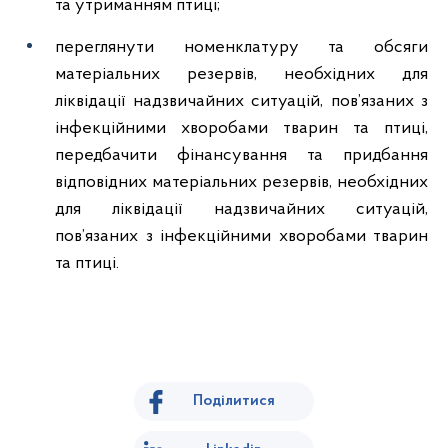
та утриманням птиці;
переглянути номенклатуру та обсяги
матеріальних резервів, необхідних для
ліквідації надзвичайних ситуацій, пов’язаних з
інфекційними хворобами тварин та птиці,
передбачити фінансування та придбання
відповідних матеріальних резервів, необхідних
для ліквідації надзвичайних ситуацій,
пов’язаних з інфекційними хворобами тварин
та птиці.
Поділитися