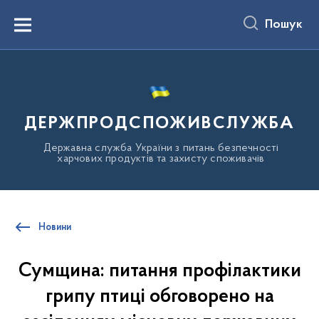
до
основного
Пошук
вмісту
Menu
ДЕРЖПРОДСПОЖИВСЛУЖБА
Державна служба України з питань безпечності
харчових продуктів та захисту споживачів
Новини
Сумщина: питання профілактики
грипу птиці обговорено на