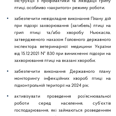
Інструкції з профілактики та ліквідації грипу
птиці, особливо «закритого» режиму роботи;
забезпечити невідкладне виконання Плану дій
при підозрі захворювання (загибель) птиці на
грип птиці та/або хворобу Ньюкасла,
затвердженого наказом Головного державного
інспектора ветеринарної медицини України
від 15.12.2021 № 830 при виникненні підозри на
захворювання птиці на вказані хвороби;
забезпечити виконання Державного плану
моніторингу інфекційних хвороб птиці на
підконтрольній території на 2024 рік;
активізувати проведення роз’яснювальної
роботи серед населення, суб’єктів
господарювання, які займаються розведенням