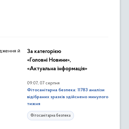
За категорією
«Головні Новини»,
«Актуальна інформація»
,
09:07
07 серпня
Фітосанітарна безпека: 11783 аналізи
відібраних зразків здійснено минулого
тижня
Фітосанітарна безпека