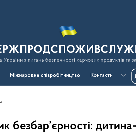
ЕРЖПРОДСПОЖИВСЛУЖ
України з питань безпечності харчових продуктів та з
Міжнародне співробітництво
Контакти
та
к безбар’єрності: дитина