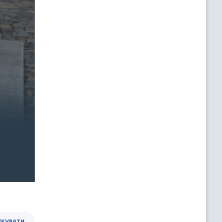
кувати