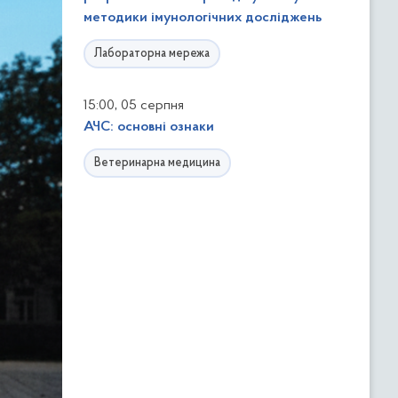
методики імунологічних досліджень
Лабораторна мережа
,
15:00
05 серпня
АЧС: основні ознаки
Ветеринарна медицина