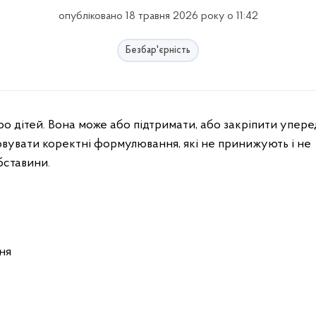
опубліковано 18 травня 2026 року о 11:42
Безбар'єрність
товувати коректні формулювання, які не принижують і не
бставини.
ня