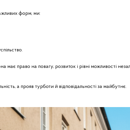
ажливих форм, ми:
спільство.
она має право на повагу, розвиток і рівні можливості неза
ьність, а прояв турботи й відповідальності за майбутнє.