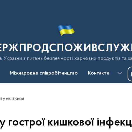
ЕРЖПРОДСПОЖИВСЛУЖ
України з питань безпечності харчових продуктів та з
Міжнародне співробітництво
Контакти
 у місті Києві
гострої кишкової інфекції