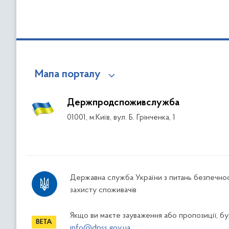
Мапа порталу
Держпродспоживслужба
01001, м.Київ, вул. Б. Грінченка, 1
Державна служба України з питань безпечнос
захисту споживачів
Якщо ви маєте зауваження або пропозиції, буд
info@dpss.gov.ua