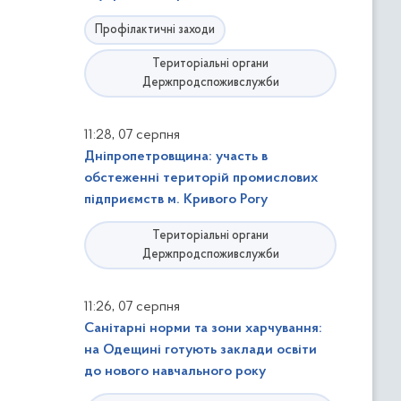
Профілактичні заходи
Територіальні органи
Держпродспоживслужби
,
11:28
07 серпня
Дніпропетровщина: участь в
обстеженні територій промислових
підприємств м. Кривого Рогу
Територіальні органи
Держпродспоживслужби
,
11:26
07 серпня
Санітарні норми та зони харчування:
на Одещині готують заклади освіти
до нового навчального року