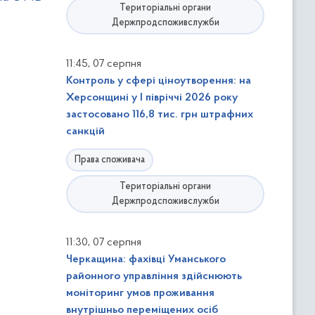
Територіальні органи
Держпродспоживслужби
,
11:45
07 серпня
Контроль у сфері ціноутворення: на
Херсонщині у І півріччі 2026 року
застосовано 116,8 тис. грн штрафних
санкцій
Права споживача
Територіальні органи
Держпродспоживслужби
,
11:30
07 серпня
Черкащина: фахівці Уманського
районного управління здійснюють
моніторинг умов проживання
внутрішньо переміщених осіб