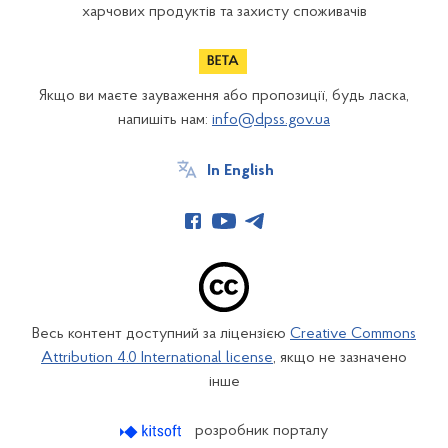
харчових продуктів та захисту споживачів
Якщо ви маєте зауваження або пропозиції, будь ласка,
напишіть нам:
info@dpss.gov.ua
In English
Весь контент доступний за ліцензією
Creative Commons
Attribution 4.0 International license
, якщо не зазначено
інше
розробник порталу