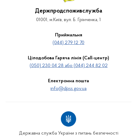
Держпродспоживслужба
01001, м.Київ, вул. Б. Грінченка, 1
Приймальня
(044) 279 12 70
Цілодобова Гаряча лінія (Call-центр)
(050) 230 04 28 або (044) 244 82 02
Електронна пошта
info@dpss.gov.ua
Державна служба України з питань безпечності