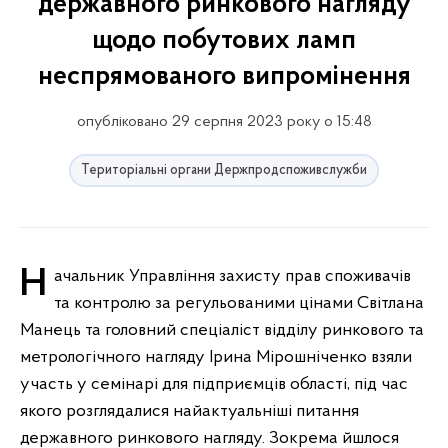
державного ринкового нагляду
щодо побутових ламп
неспрямованого випромінення
опубліковано 29 серпня 2023 року о 15:48
Територіальні органи Держпродспоживслужби
Начальник Управління захисту прав споживачів
та контролю за регульованими цінами Світлана
Манець та головний спеціаліст відділу ринкового та
метрологічного нагляду Ірина Мірошніченко взяли
участь у семінарі для підприємців області, під час
якого розглядалися найактуальніші питання
державного ринкового нагляду. Зокрема йшлося