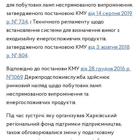
для побутових ламп неспрямованого випромінення,
затвердженого постановою КМУ
від 14 серпня 2019
р. № 734
, і Технічного регламенту щодо
встановлення системи для визначення вимог з
екодизайну енергоспоживчих продуктів,
затвердженого постановою КМУ
від 3 жовтня 2018
р. № 804
.
Відповідно до постанови КМУ
від 28 грудня 2016 р.
№1069
Держпродспоживслужба здійснює
ринковий нагляд щодо побутових ламп
неспрямованого випромінення та
енергоспоживчих продуктів.
Під час зустрічі, яку організував Харківський
регіональний фонд підтримки підприємництва,
також обговорювалися зміни у податковому