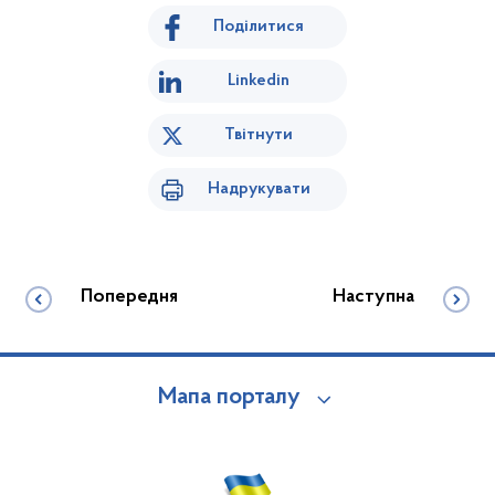
Поділитися
Linkedin
Твітнути
Надрукувати
Попередня
Наступна
Мапа порталу