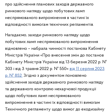
про здійснення планових заходів державного
ринкового нагляду щодо побутових ламп
неспрямованого випромінення в частині їх
відповідності вимогам технічних регламентів.
Нагадаємо, заходи ринкового нагляду щодо
побутових ламп неспрямованого випромінення
відновлено – набрала чинності постанова Кабінету
Міністрів України «Про внесення змін до постанов
Кабінету Міністрів України від 13 березня 2022 р. №
303 і від 3 травня 2022 р. № 550»
від 11 серпня 2023
р. № 852.
Згідно з документом поновлено
здійснення заходів державного ринкового нагляду
та державного контролю нехарчової продукції
щодо побутових ламп неспрямованого
випромінення в частині їх відповідності вимогам
Технічного регламенту щодо вимог до екодизайну