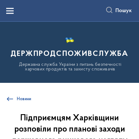
до
основного
Пошук
вмісту
Menu
ДЕРЖПРОДСПОЖИВСЛУЖБА
Державна служба України з питань безпечності
харчових продуктів та захисту споживачів
Новини
Підприємцям Харківщини
розповіли про планові заходи