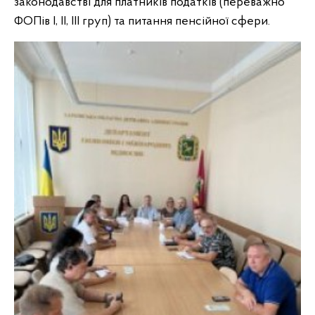
законодавстві для платників податків (переважно
ФОПів І, II, III груп) та питання пенсійної сфери.