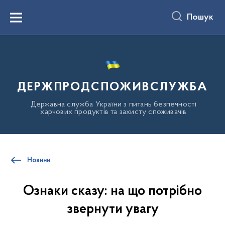
до
основного
Пошук
вмісту
Menu
ДЕРЖПРОДСПОЖИВСЛУЖБА
Державна служба України з питань безпечності
харчових продуктів та захисту споживачів
Новини
Ознаки сказу: на що потрібно
звернути увагу