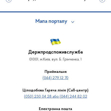
Мапа порталу
Держпродспоживслужба
01001, м.Київ, вул. Б. Грінченка, 1
Приймальня
(044) 279 12 70
Цілодобова Гаряча лінія (Call-центр)
(050) 230 04 28 або (044) 244 82 02
Електронна пошта