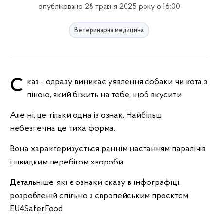
опубліковано 28 травня 2025 року о 16:00
Ветеринарна медицина
Сказ - одразу виникає уявлення собаки чи кота з
піною, який біжить на тебе, щоб вкусити.
️Але ні, це тільки одна із ознак. Найбільш
небезпечна це тиха форма.
Вона характеризується раннім настанням паралічів
і швидким перебігом хвороби.
Детальніше, які є ознаки сказу в інфографіці,
розробленій спільно з європейським проєктом
EU4SaferFood