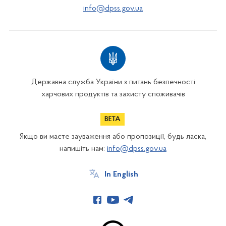
info@dpss.gov.ua
Державна служба України з питань безпечності
харчових продуктів та захисту споживачів
Якщо ви маєте зауваження або пропозиції, будь ласка,
напишіть нам:
info@dpss.gov.ua
In English