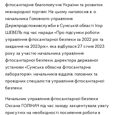
фітосанітарне благополуччя України та розвиток
міжнародної торгівлі. На цьому наголосив в. о.
начальника Головного управління
Держпродспоживслужби в Сумській області Ігор
ШЕВЕЛЬ під час наради «Про підсумки роботи
управління фітосанітарної безпеки за 2022 рік та
завдання на 2023рік», яка відбулася 27 січня 2023
року за участю начальника управління
фітосанітарної безпеки, директора державної
установи «Сумська обласна фітосанітарна
лабораторія», начальників відділів, головних та
провідних спеціалістів управління фітосанітарної
безпеки.
Начальник управління фітосанітарної безпеки
Оксана ГОЛІНАЧ під час заходу закцентувала увагу
присутніх на необхідності посилення роботи в