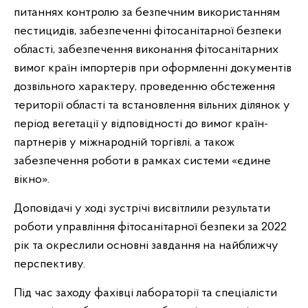
питаннях контролю за безпечним використанням
пестицидів, забезпеченні фітосанітарної безпеки
області, забезпечення виконання фітосанітарних
вимог країн імпортерів при оформленні документів
дозвільного характеру, проведенню обстеження
території області та встановлення вільних ділянок у
період вегетації у відповідності до вимог країн-
партнерів у міжнародній торгівлі, а також
забезпечення роботи в рамках системи «єдине
вікно».
Доповідачі у ході зустрічі висвітлили результати
роботи управління фітосанітарної безпеки за 2022
рік та окреслили основні завдання на найближчу
перспективу.
Під час заходу фахівці лабораторії та спеціалісти