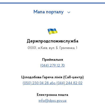
Мапа порталу
Держпродспоживслужба
01001, м.Київ, вул. Б. Грінченка, 1
Приймальня
(044) 279 12 70
Цілодобова Гаряча лінія (Call-центр)
(050) 230 04 28 або (044) 244 82 02
Електронна пошта
info@dpss.gov.ua