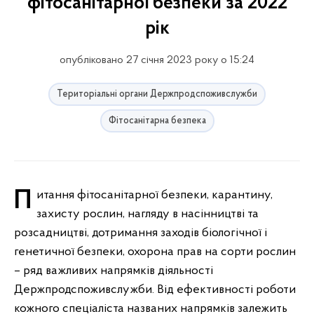
фітосанітарної безпеки за 2022
рік
опубліковано 27 січня 2023 року о 15:24
Територіальні органи Держпродспоживслужби
Фітосанітарна безпека
Питання фітосанітарної безпеки, карантину,
захисту рослин, нагляду в насінництві та
розсадництві, дотримання заходів біологічної і
генетичної безпеки, охорона прав на сорти рослин
– ряд важливих напрямків діяльності
Держпродспоживслужби. Від ефективності роботи
кожного спеціаліста названих напрямків залежить