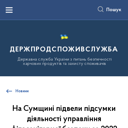
до
основного
Пошук
вмісту
Menu
ДЕРЖПРОДСПОЖИВСЛУЖБА
Державна служба України з питань безпечності
харчових продуктів та захисту споживачів
Новини
На Сумщині підвели підсумки
діяльності управління