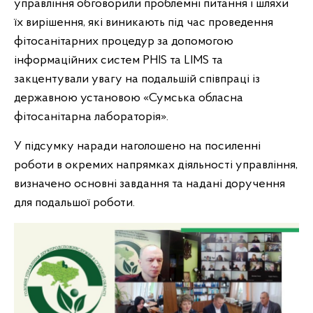
управління обговорили проблемні питання і шляхи
їх вирішення, які виникають під час проведення
фітосанітарних процедур за допомогою
інформаційних систем PHIS та LIMS та
закцентували увагу на подальшій співпраці із
державною установою «Сумська обласна
фітосанітарна лабораторія».
У підсумку наради наголошено на посиленні
роботи в окремих напрямках діяльності управління,
визначено основні завдання та надані доручення
для подальшої роботи.