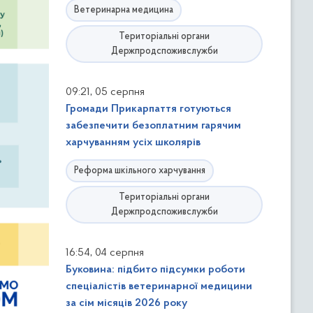
Ветеринарна медицина
Територіальні органи
Держпродспоживслужби
,
09:21
05 серпня
Громади Прикарпаття готуються
забезпечити безоплатним гарячим
харчуванням усіх школярів
Реформа шкільного харчування
Територіальні органи
Держпродспоживслужби
,
16:54
04 серпня
Буковина: підбито підсумки роботи
спеціалістів ветеринарної медицини
за сім місяців 2026 року