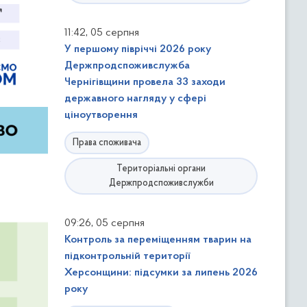
,
11:42
05 серпня
У першому півріччі 2026 року
Держпродспоживслужба
Чернігівщини провела 33 заходи
державного нагляду у сфері
ціноутворення
Права споживача
Територіальні органи
Держпродспоживслужби
,
09:26
05 серпня
Контроль за переміщенням тварин на
підконтрольній території
Херсонщини: підсумки за липень 2026
року