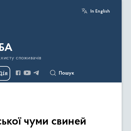
In English
БА
ахисту споживачів
Пошук
ької чуми свиней