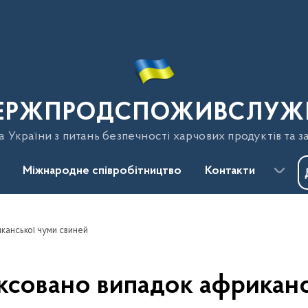
ЕРЖПРОДСПОЖИВСЛУЖ
України з питань безпечності харчових продуктів та з
Міжнародне співробітництво
Контакти
канської чуми свиней
ксовано випадок африканс