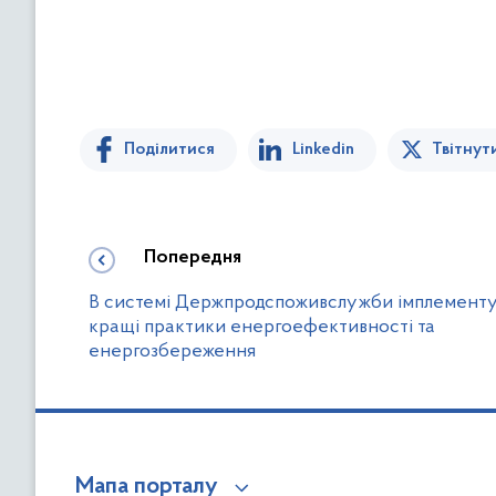
Поділитися
Linkedin
Твітнут
Попередня
В системі Держпродспоживслужби імплемент
кращі практики енергоефективності та
енергозбереження
Мапа порталу