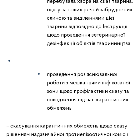
перебувала хвора на сказ тварина,
одягу та інших речей забруднених
слиною та виділеннями цієї
тварини відповідно до Інструкції
щодо проведення ветеринарної
дезінфекції об’єктів тваринництва;
проведення роз’яснювальної
роботи з мешканцями інфікованої
зони щодо профілактики сказу та
поводження під час карантинних
обмежень;
– скасування карантинних обмежень щодо сказу
рішенням надзвичайної протиепізоотичної комісії