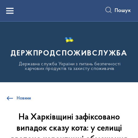
до
основного
Пошук
вмісту
Menu
ДЕРЖПРОДСПОЖИВСЛУЖБА
Державна служба України з питань безпечності
харчових продуктів та захисту споживачів
Новини
На Харківщині зафіксовано
випадок сказу кота: у селищі