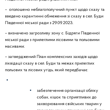
– оголошено неблагополучний пункт щодо сказу та
введено карантинні обмеження зі сказу в сел. Буди
Південної міської ради з 29.09.2023;
– визначено загрозливу зону с. Бідряги Південної
міської ради з прилеглими лісовими та польовими
масивами;
– затверджений План комплексних заходів щодо
ліквідації сказу в сел. Буди та межах прилеглих
польових та лісових угідь, який передбачає:
забезпечення організації обліку
собак, кішок та сприятливих до
захворювання свійських тварин у