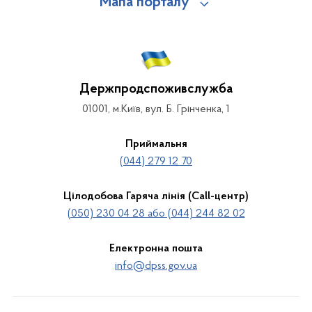
Мапа порталу
Держпродспоживслужба
01001, м.Київ, вул. Б. Грінченка, 1
Приймальня
(044) 279 12 70
Цілодобова Гаряча лінія (Call-центр)
(050) 230 04 28 або (044) 244 82 02
Електронна пошта
info@dpss.gov.ua