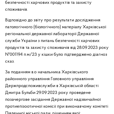
безпечності харчових продуктів та захисту
споживачів.
Відповідно до звіту про результати дослідження
патологічного (біологічного) матеріалу Харківської
регіональної державної лабораторії Державної
служби України з питань безпечності харчових
продуктів та захисту споживачів від 28.09.2023 року
№001194 п.м/23 у кішки було підтверджено діагноз
сказ.
За поданням в.о начальника Харківського
районного управління Головного управління
Держпродспоживслужби в Харківській області
Дмитра Бульби 29.09.2023 року проведене
позачергове засідання Державної надзвичайної
протиепізоотичної комісії при виконавчому комітеті
Південної міської ради, рішенням якої: