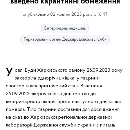
введено карантинні обмеження
опубліковано 02 жовтня 2023 року о 16:47
Ветеринарна медицина
Територіальні органи Держпродспоживслужби
У селі Буди Харківського району 25.09.2023 року
захворіла однорічна кішка, у тварини
спостерігався пригнічений стан. Власниця
26.09.2023 звернулася за допомогою до
ветеринарного лікаря, проте наступного дня кішка
померла. Тіло тварини доставили для дослідження
на сказ до Харківської регіональної державної
лабораторії Державної служби України з питань