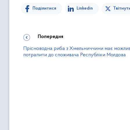
Поділитися
Linkedin
Твітнут
Попередня
Прісноводна риба з Хмельниччини має можлив
потрапити до споживача Республіки Молдова