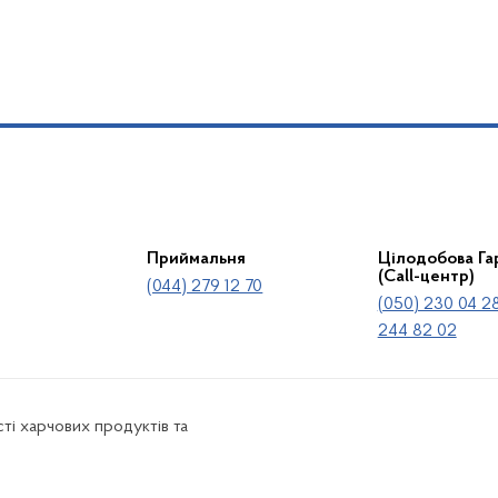
Приймальня
Цілодобова Гар
(Call-центр)
(044) 279 12 70
(050) 230 04 28
244 82 02
ті харчових продуктів та