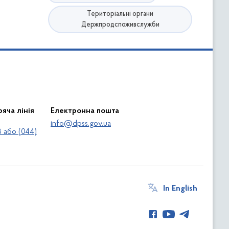
Територіальні органи
Держпродспоживслужби
яча лінія
Електронна пошта
info@dpss.gov.ua
 або (044)
In English