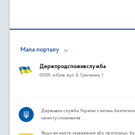
Мапа порталу
Держпродспоживслужба
01001, м.Київ, вул. Б. Грінченка, 1
Державна служба України з питань безпечнос
захисту споживачів
Якщо ви маєте зауваження або пропозиції, буд