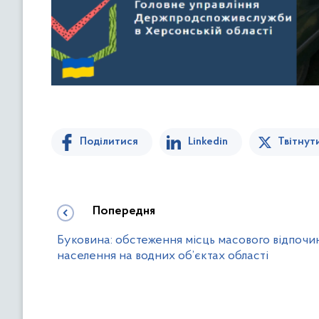
Поділитися
Linkedin
Твітнут
Попередня
Буковина: обстеження місць масового відпочи
населення на водних об’єктах області