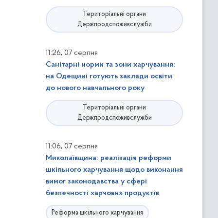
Територіальні органи
Держпродспоживслужби
,
11:26
07 серпня
Санітарні норми та зони харчування:
на Одещині готують заклади освіти
до нового навчального року
Територіальні органи
Держпродспоживслужби
,
11:06
07 серпня
Миколаївщина: реалізація реформи
шкільного харчування щодо виконання
вимог законодавства у сфері
безпечності харчових продуктів
Реформа шкільного харчування