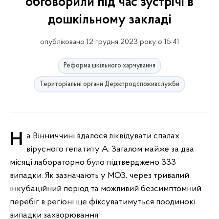
обговорили під час зустрічі в
дошкільному закладі
опубліковано 12 грудня 2023 року о 15:41
Реформа шкільного харчування
Територіальні органи Держпродспоживслужби
На Вінниччині вдалося ліквідувати спалах
вірусного гепатиту А. Загалом майже за два
місяці лабораторно було підтверджено 333
випадки. Як зазначають у МОЗ, через тривалий
інкубаційний період та можливий безсимптомний
перебіг в регіоні ще фіксуватимуться поодинокі
випадки захворювання.