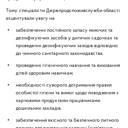
Тому, спеціалісти Держпродспоживслужби області
акцентували увагу на:
забезпеченні постійного запасу миючих та
дезінфікуючих засобів у дитячих садочках та
проведенні дезінфікуючих заходів відповідно
до чинного санітарного законодавства,
проведенні гігієнічного навчання та виховання
дітей здоровим навичкам,
необхідності суворого дотримання правил
особистої гігієни та вимог щодо поводження з
харчовими продуктами працівниками
дошкільних закладів,
забезпечення якісного та безпечного питного