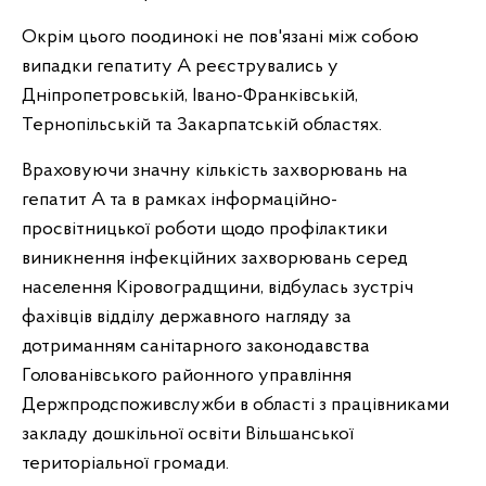
Окрім цього поодинокі не пов'язані між собою
випадки гепатиту А реєструвались у
Дніпропетровській, Івано-Франківській,
Тернопільській та Закарпатській областях.
Враховуючи значну кількість захворювань на
гепатит А та в рамках інформаційно-
просвітницької роботи щодо профілактики
виникнення інфекційних захворювань серед
населення Кіровоградщини, відбулась зустріч
фахівців відділу державного нагляду за
дотриманням санітарного законодавства
Голованівського районного управління
Держпродспоживслужби в області з працівниками
закладу дошкільної освіти Вільшанської
територіальної громади.