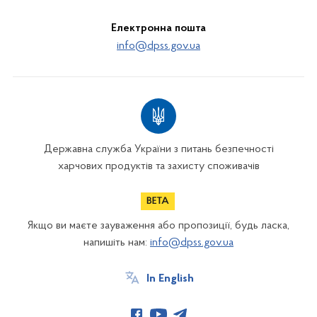
Електронна пошта
info@dpss.gov.ua
Державна служба України з питань безпечності
харчових продуктів та захисту споживачів
Якщо ви маєте зауваження або пропозиції, будь ласка,
напишіть нам:
info@dpss.gov.ua
In English