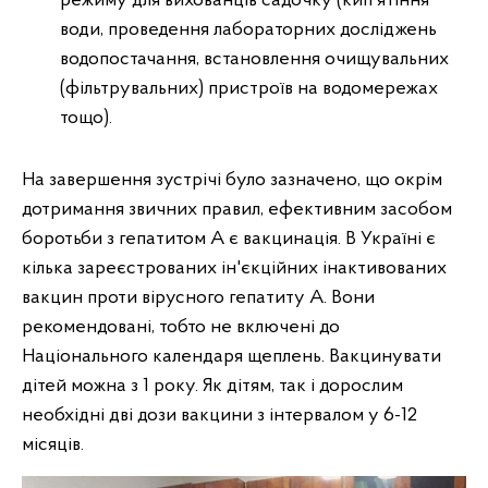
режиму для вихованців садочку (кип'ятіння
води, проведення лабораторних досліджень
водопостачання, встановлення очищувальних
(фільтрувальних) пристроїв на водомережах
тощо).
На завершення зустрічі було зазначено, що окрім
дотримання звичних правил, ефективним засобом
боротьби з гепатитом А є вакцинація. В Україні є
кілька зареєстрованих ін'єкційних інактивованих
вакцин проти вірусного гепатиту А. Вони
рекомендовані, тобто не включені до
Національного календаря щеплень. Вакцинувати
дітей можна з 1 року. Як дітям, так і дорослим
необхідні дві дози вакцини з інтервалом у 6-12
місяців.