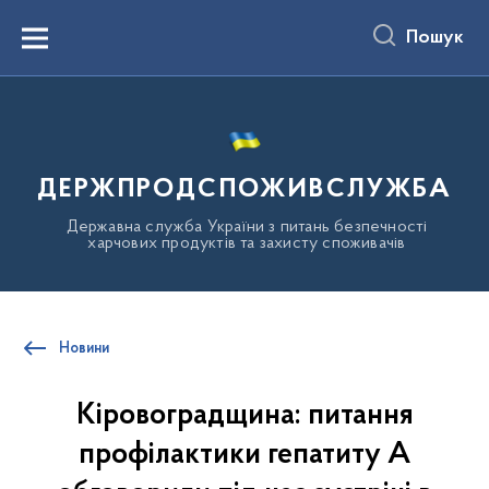
до
основного
Пошук
вмісту
Menu
ДЕРЖПРОДСПОЖИВСЛУЖБА
Державна служба України з питань безпечності
харчових продуктів та захисту споживачів
Новини
Кіровоградщина: питання
профілактики гепатиту А