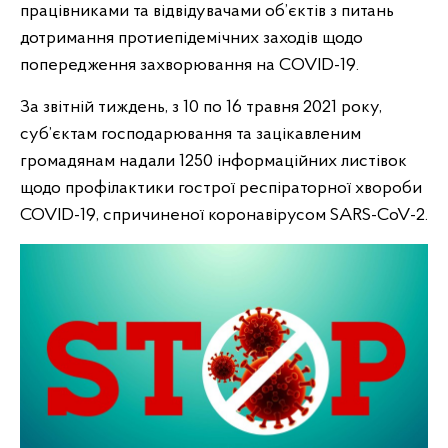
працівниками та відвідувачами об’єктів з питань
дотримання протиепідемічних заходів щодо
попередження захворювання на СOVID-19.
За звітній тиждень, з 10 по 16 травня 2021 року,
суб’єктам господарювання та зацікавленим
громадянам надали 1250 інформаційних листівок
щодо профілактики гострої респіраторної хвороби
COVID-19, спричиненої коронавірусом SARS-CoV-2.