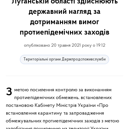
Луганській області здійснюють
державний нагляд за
дотриманням вимог
протиепідемічних заходів
опубліковано 20 травня 2021 року о 19:12
Територіальні органи Держпродспоживслужби
З метою посилення контролю за виконанням
протиепідемічних обмежень, встановлених
постановою Кабінету Міністрів України «Про
встановлення карантину та запровадження
обмежувальних протиепідемічних заходів з метою
запобігання поширенню на території України