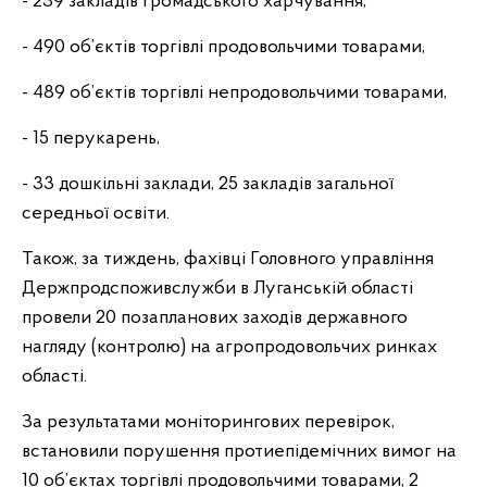
- 239 закладів громадського харчування,
- 490 об’єктів торгівлі продовольчими товарами,
- 489 об’єктів торгівлі непродовольчими товарами,
- 15 перукарень,
- 33 дошкільні заклади, 25 закладів загальної
середньої освіти.
Також, за тиждень, фахівці Головного управління
Держпродспоживслужби в Луганській області
провели 20 позапланових заходів державного
нагляду (контролю) на агропродовольчих ринках
області.
За результатами моніторингових перевірок,
встановили порушення протиепідемічних вимог на
10 об’єктах торгівлі продовольчими товарами, 2