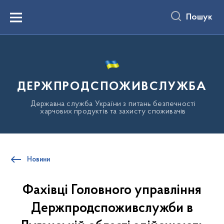
до
основного
Пошук
вмісту
Menu
ДЕРЖПРОДСПОЖИВСЛУЖБА
Державна служба України з питань безпечності
харчових продуктів та захисту споживачів
Новини
Фахівці Головного управління
Держпродспоживслужби в