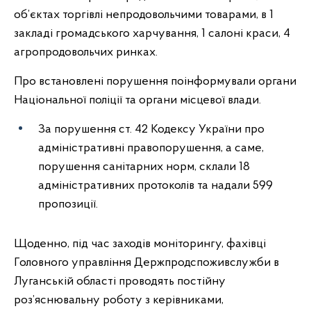
об’єктах торгівлі непродовольчими товарами, в 1
закладі громадського харчування, 1 салоні краси, 4
агропродовольчих ринках.
Про встановлені порушення поінформували органи
Національної поліції та органи місцевої влади.
За порушення ст. 42 Кодексу України про
адміністративні правопорушення, а саме,
порушення санітарних норм, склали 18
адміністративних протоколів та надали 599
пропозиції.
Щоденно, під час заходів моніторингу, фахівці
Головного управління Держпродспоживслужби в
Луганській області проводять постійну
роз’яснювальну роботу з керівниками,