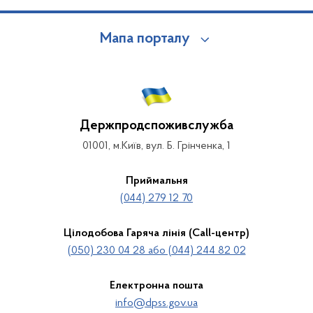
Мапа порталу
Держпродспоживслужба
01001, м.Київ, вул. Б. Грінченка, 1
Приймальня
(044) 279 12 70
Цілодобова Гаряча лінія (Call-центр)
(050) 230 04 28 або (044) 244 82 02
Електронна пошта
info@dpss.gov.ua