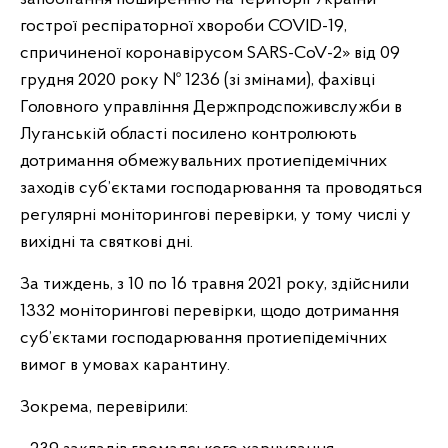
гострої респіраторної хвороби COVID-19,
спричиненої коронавірусом SARS-CoV-2» від 09
грудня 2020 року № 1236 (зі змінами), фахівці
Головного управління Держпродспоживслужби в
Луганській області посилено контролюють
дотримання обмежувальних протиепідемічних
заходів суб’єктами господарювання та проводяться
регулярні моніторингові перевірки, у тому числі у
вихідні та святкові дні.
За тиждень, з 10 по 16 травня 2021 року, здійснили
1332 моніторингові перевірки, щодо дотримання
суб’єктами господарювання протиепідемічних
вимог в умовах карантину.
Зокрема, перевірили: