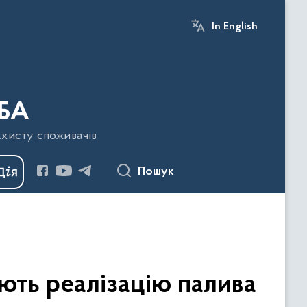
In English
БА
ахисту споживачів
Пошук
ють реалізацію палива