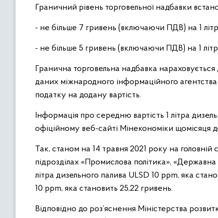
Граничний рівень торговельної надбавки встано
- не більше 7 гривень (включаючи ПДВ) на 1 літр
- не більше 5 гривень (включаючи ПДВ) на 1 літр
Гранична торговельна надбавка нараховується до
даних міжнародного інформаційного агентства 
податку на додану вартість.
Інформація про середню вартість 1 літра дизел
офіційному веб-сайті Мінекономіки щомісяця до 3
Так, станом на 14 травня 2021 року на головній 
підрозділах «Промислова політика», «Державна
літра дизельного палива ULSD 10 ppm, яка стано
10 ppm, яка становить 25,22 гривень.
Відповідно до роз’яснення Міністерства розвитку