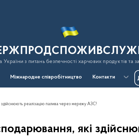
ЕРЖПРОДСПОЖИВСЛУЖ
України з питань безпечності харчових продуктів та з
Міжнародне співробітництво
Контакти
кі здійснюють реалізацію палива через мережу АЗС!
осподарювання, які здійсню