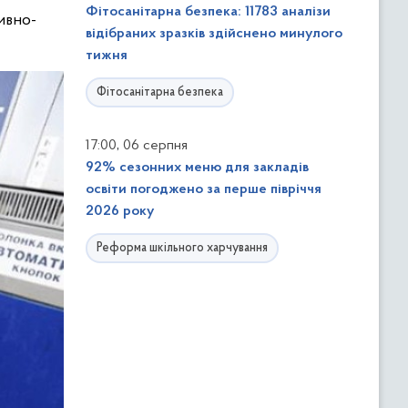
Фітосанітарна безпека: 11783 аналізи
ивно-
відібраних зразків здійснено минулого
тижня
Фітосанітарна безпека
,
17:00
06 серпня
92% сезонних меню для закладів
освіти погоджено за перше півріччя
2026 року
Реформа шкільного харчування