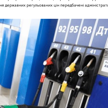
ня державних регульованих цін передбачені адміністрат