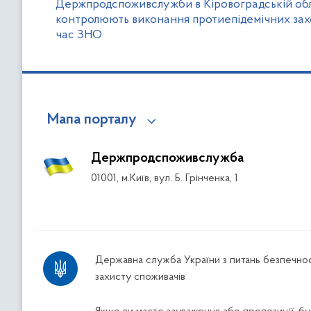
Держпродспоживслужби в Кіровоградській обл
контролюють виконання протиепідемічних захо
час ЗНО
Мапа порталу
Держпродспоживслужба
01001, м.Київ, вул. Б. Грінченка, 1
Державна служба України з питань безпечнос
захисту споживачів