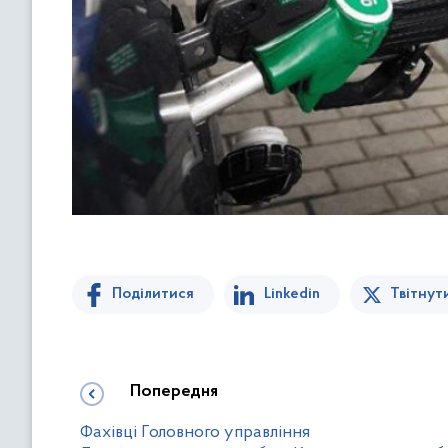
Поділитися
Linkedin
Твітнут
Попередня
Фахівці Головного управління