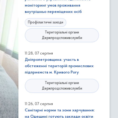
моніторинг умов проживання
внутрішньо переміщених осіб
Профілактичні заходи
Територіальні органи
Держпродспоживслужби
,
11:28
07 серпня
Дніпропетровщина: участь в
обстеженні територій промислових
підприємств м. Кривого Рогу
Територіальні органи
Держпродспоживслужби
,
11:26
07 серпня
Санітарні норми та зони харчування:
на Одещині готують заклади освіти