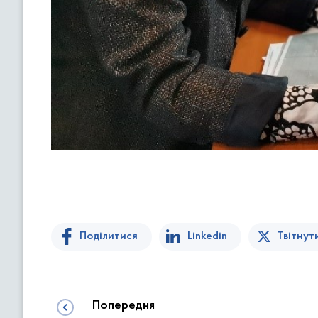
Поділитися
Linkedin
Твітнут
Попередня