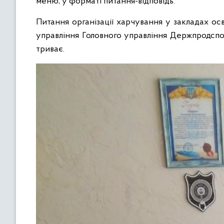
меню, у форматі питання-відповідь.
Питання організації харчування у закладах ос
управління Головного управління Держпродспо
триває.