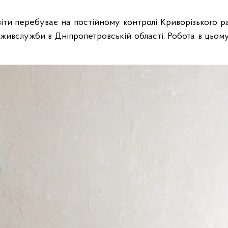
віти перебуває на постійному контролі Криворізького 
живслужби в Дніпропетровській області. Робота в цьом