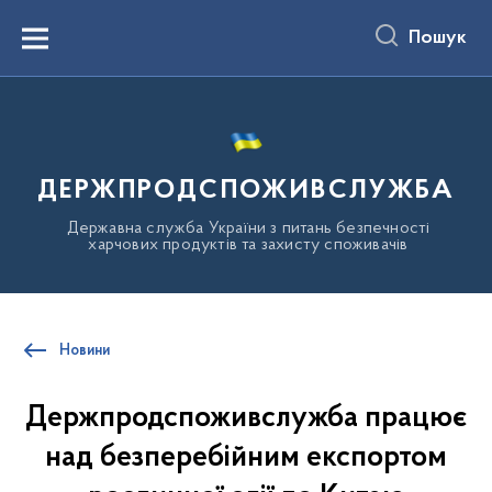
до
основного
Пошук
вмісту
Menu
ДЕРЖПРОДСПОЖИВСЛУЖБА
Державна служба України з питань безпечності
харчових продуктів та захисту споживачів
Новини
Держпродспоживслужба працює
над безперебійним експортом