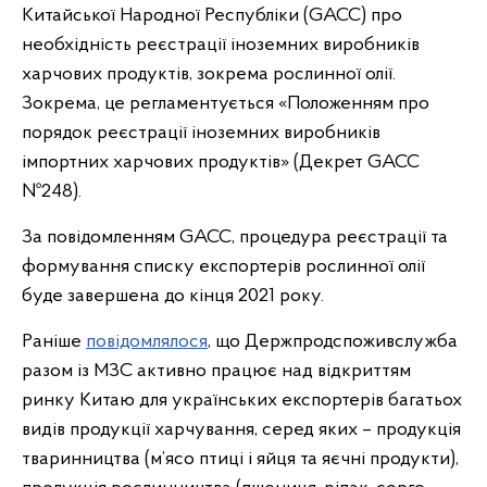
Китайської Народної Республіки (GACC) про
необхідність реєстрації іноземних виробників
харчових продуктів, зокрема рослинної олії.
Зокрема, це регламентується «Положенням про
порядок реєстрації іноземних виробників
імпортних харчових продуктів» (Декрет GACC
№248).
За повідомленням GACC, процедура реєстрації та
формування списку експортерів рослинної олії
буде завершена до кінця 2021 року.
Раніше
повідомлялося
, що Держпродспоживслужба
разом із МЗС активно працює над відкриттям
ринку Китаю для українських експортерів багатьох
видів продукції харчування, серед яких – продукція
тваринництва (м’ясо птиці і яйця та яєчні продукти),