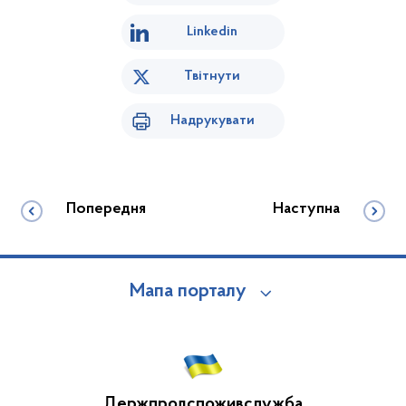
Linkedin
Твітнути
Надрукувати
Попередня
Наступна
Мапа порталу
Держпродспоживслужба