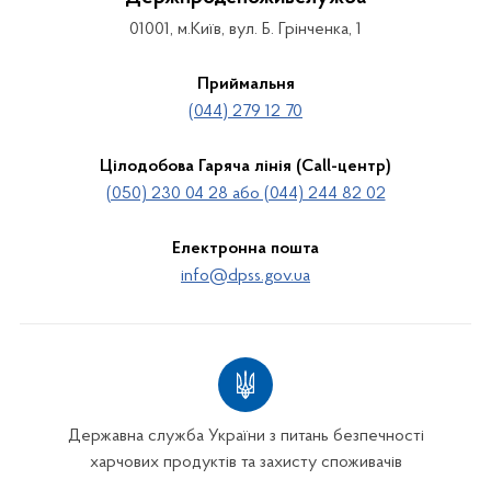
01001, м.Київ, вул. Б. Грінченка, 1
Приймальня
(044) 279 12 70
Цілодобова Гаряча лінія (Call-центр)
(050) 230 04 28 або (044) 244 82 02
Електронна пошта
info@dpss.gov.ua
Державна служба України з питань безпечності
харчових продуктів та захисту споживачів