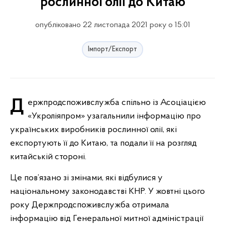
рослинної олії до Китаю
опубліковано 22 листопада 2021 року о 15:01
Імпорт/Експорт
Держпродспоживслужба спільно із Асоціацією
«Укроліяпром» узагальнили інформацію про
українських виробників рослинної олії, які
експортують її до Китаю, та подали її на розгляд
китайській стороні.
Це пов’язано зі змінами, які відбулися у
національному законодавстві КНР. У жовтні цього
року Держпродспоживслужба отримала
інформацію від Генеральної митної адміністрації