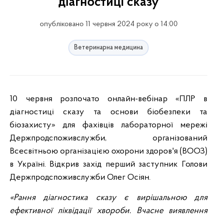
діагностиці сказу
опубліковано 11 червня 2024 року о 14:00
Ветеринарна медицина
10 червня розпочато онлайн-вебінар «ПЛР в
діагностиці сказу та основи біобезпеки та
біозахисту» для фахівців лабораторної мережі
Держпродспоживслужби, організований
Всесвітньою організацією охорони здоров'я (ВООЗ)
в Україні. Відкрив захід перший заступник Голови
Держпродспоживслужби Олег Осіян.
«Рання діагностика сказу є вирішальною для
ефективної ліквідації хвороби. Вчасне виявлення