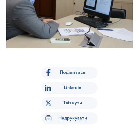
Поділитися
Linkedin
Твітнути
Надрукувати