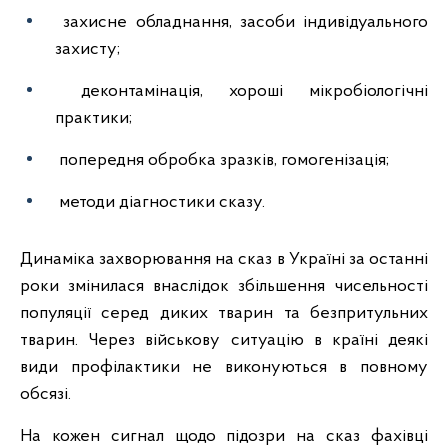
захисне обладнання, засоби індивідуального
захисту;
деконтамінація, хороші мікробіологічні
практики;
попередня обробка зразків, гомогенізація;
методи діагностики сказу.
Динаміка захворювання на сказ в Україні за останні
роки змінилася внаслідок збільшення чисельності
популяції серед диких тварин та безпритульних
тварин. Через військову ситуацію в країні деякі
види профілактики не виконуються в повному
обсязі.
На кожен сигнал щодо підозри на сказ фахівці