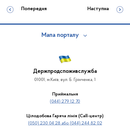
Попередня
Наступна
Мапа порталу
Держпродспоживслужба
01001, м.Київ, вул. Б. Грінченка, 1
Приймальня
(044) 279 12 70
Цілодобова Гаряча лінія (Call-центр)
(050) 230 04 28 або (044) 244 82 02