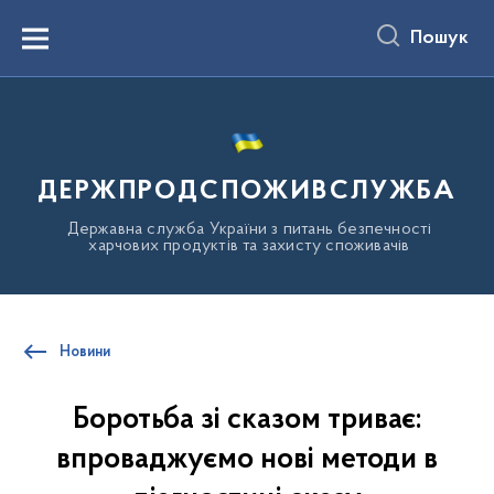
до
основного
Пошук
вмісту
Menu
ДЕРЖПРОДСПОЖИВСЛУЖБА
Державна служба України з питань безпечності
харчових продуктів та захисту споживачів
Новини
Боротьба зі сказом триває:
впроваджуємо нові методи в