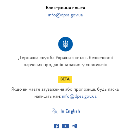
Електронна пошта
info@dpss.gov.ua
Державна служба України з питань безпечності
харчових продуктів та захисту споживачів
Якщо ви маєте зауваження або пропозиції, будь ласка,
напишіть нам:
info@dpss.gov.ua
In English