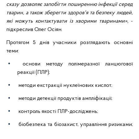
сказу дозволяє запобігти поширенню інфекції серед
тварин, а також зберегти здоров'я та безпеку людей,
які можуть контактувати із хворими тваринами»,
-
підкреслив Олег Осіян.
Протягом 5 днів учасники розглядають основні
теми:
основи методу полімеразної ланцюгової
реакції (ПЛР);
методи екстракції нуклеїнових кислот;
методи детекції продуктів ампліфікації;
контроль якості ПЛР-досліджень;
біобезпека та біозахист, управління ризиками;