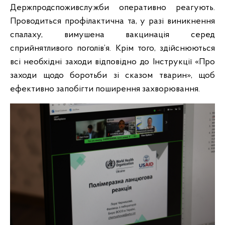
Держпродспоживслужби оперативно реагують.
Проводиться профілактична та, у разі виникнення
спалаху, вимушена вакцинація серед
сприйнятливого поголів’я. Крім того, здійснюються
всі необхідні заходи відповідно до Інструкції «Про
заходи щодо боротьби зі сказом тварин», щоб
ефективно запобігти поширення захворювання.