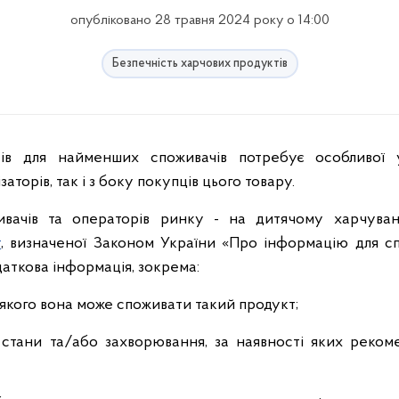
опубліковано 28 травня 2024 року о 14:00
Безпечність харчових продуктів
аторів, так і з боку покупців цього товару.
вачів та операторів ринку - на дитячому харчуван
т
, визначеної Законом України «Про інформацію для сп
аткова інформація, зокрема:
з якого вона може споживати такий продукт;
і стани та/або захворювання, за наявності яких реком