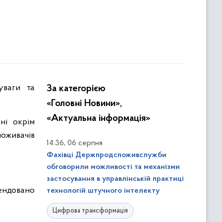
За категорією
«Головні Новини»,
«Актуальна інформація»
ні окрім
оживачів
,
14:36
06 серпня
Фахівці Держпродспоживслужби
обговорили можливості та механізми
застосування в управлінській практиці
ендовано
технологій штучного інтелекту
Цифрова трансформація