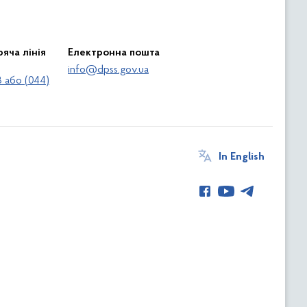
яча лінія
Електронна пошта
info@dpss.gov.ua
 або (044)
In English