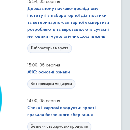
,
15:54
05 серпня
Державному науково-дослідному
інституті з лабораторної діагностики
та ветеринарно-санітарної експертизи
розробляють та впроваджують сучасні
методики імунологічних досліджень
Лабораторна мережа
,
15:00
05 серпня
АЧС: основні ознаки
Ветеринарна медицина
,
14:00
05 серпня
Спека і харчові продукти: прості
правила безпечного зберігання
Безпечність харчових продуктів