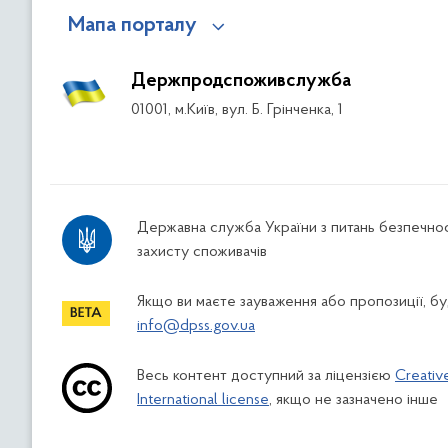
Мапа порталу
Держпродспоживслужба
01001, м.Київ, вул. Б. Грінченка, 1
Державна служба України з питань безпечнос
захисту споживачів
Якщо ви маєте зауваження або пропозиції, буд
info@dpss.gov.ua
Весь контент доступний за ліцензією
Creativ
International license
, якщо не зазначено інше