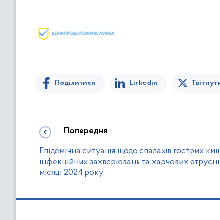
Поділитися
Linkedin
Твітнут
Попередня
Епідемічна ситуація щодо спалахів гострих ки
інфекційних захворювань та харчових отруєнь
місяці 2024 року