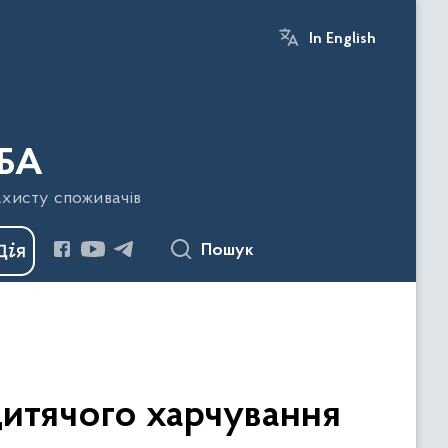
In English
БА
ахисту споживачів
Пошук
дитячого харчування