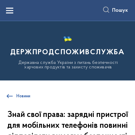
до
основного
Пошук
вмісту
Menu
ДЕРЖПРОДСПОЖИВСЛУЖБА
Державна служба України з питань безпечності
харчових продуктів та захисту споживачів
Новини
Знай свої права: зарядні пристрої
для мобільних телефонів повинні