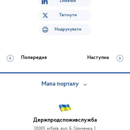
Linkedin
Твітнути
Надрукувати
Попередня
Наступна
Мапа порталу
Держпродспоживслужба
01001, м.Київ, вул. Б. Грінченка, 1