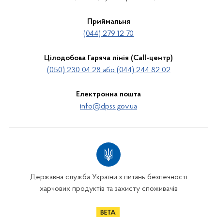
Приймальня
(044) 279 12 70
Цілодобова Гаряча лінія (Call-центр)
(050) 230 04 28 або (044) 244 82 02
Електронна пошта
info@dpss.gov.ua
Державна служба України з питань безпечності
харчових продуктів та захисту споживачів