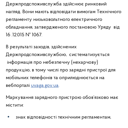
Держпродспоживслужба здійснює ринковий
нагляд. Вони мають відповідати вимогам Технічного
регламенту низьковольтного електричного
обладнання, затвердженого постановою Уряду від
16 .12.015 № 1067.
В результаті заходів, здійснених
Держпродспоживслужбою, систематизується
інформація про небезпечну (нехарчову)
продукцію, в тому числі про зарядні пристрої для
мобільних телефонів та оприлюднюється на
вебпорталі
uvaga.gov.ua
.
Маркування зарядного пристрою обов’язково має
містити:
знак відповідності технічним регламентам,