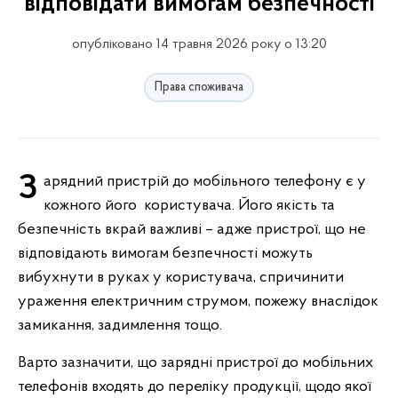
відповідати вимогам безпечності
опубліковано 14 травня 2026 року о 13:20
Права споживача
Зарядний пристрій до мобільного телефону є у
кожного його користувача. Його якість та
безпечність вкрай важливі – адже пристрої, що не
відповідають вимогам безпечності можуть
вибухнути в руках у користувача, спричинити
ураження електричним струмом, пожежу внаслідок
замикання, задимлення тощо.
Варто зазначити, що зарядні пристрої до мобільних
телефонів входять до переліку продукції, щодо якої