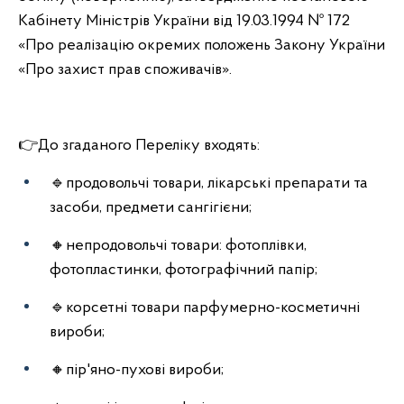
Кабінету Міністрів України від 19.03.1994 № 172
«Про реалізацію окремих положень Закону України
«Про захист прав споживачів».
👉До згаданого Переліку входять:
🔹продовольчі товари, лікарські препарати та
засоби, предмети сангігієни;
🔸непродовольчі товари: фотоплівки,
фотопластинки, фотографічний папір;
🔹корсетні товари парфумерно-косметичні
вироби;
🔸пір'яно-пухові вироби;