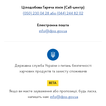
Цілодобова Гаряча лінія (Call-центр)
(050) 230 04 28 або (044) 244 82 02
Електронна пошта
info@dpss.gov.ua
Державна служба України з питань безпечності
харчових продуктів та захисту споживачів
Якщо ви маєте зауваження або пропозиції, будь ласка,
напишіть нам:
info@dpss.gov.ua