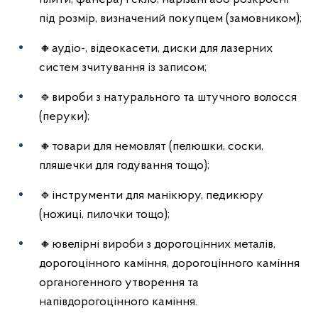
під розмір, визначений покупцем (замовником);
🔸аудіо-, відеокасети, диски для лазерних
систем зчитування із записом;
🔹вироби з натурального та штучного волосся
(перуки);
🔸товари для немовлят (пелюшки, соски,
пляшечки для годування тощо);
🔹інструменти для манікюру, педикюру
(ножиці, пилочки тощо);
🔸ювелірні вироби з дорогоцінних металів,
дорогоцінного каміння, дорогоцінного каміння
органогенного утворення та
напівдорогоцінного каміння.