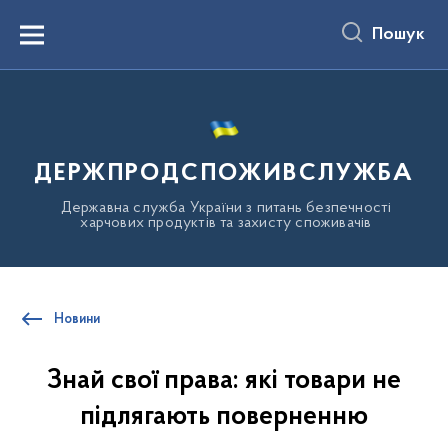
до
основного
Пошук
вмісту
Menu
ДЕРЖПРОДСПОЖИВСЛУЖБА
Державна служба України з питань безпечності
харчових продуктів та захисту споживачів
Новини
Знай свої права: які товари не
підлягають поверненню