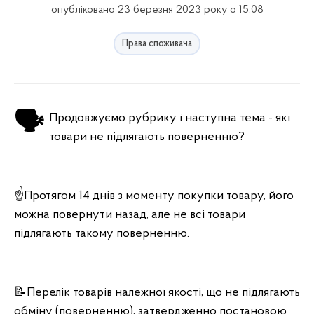
опубліковано 23 березня 2023 року о 15:08
Права споживача
🗣Продовжуємо рубрику і наступна тема - які
товари не підлягають поверненню?
☝️Протягом 14 днів з моменту покупки товару, його
можна повернути назад, але не всі товари
підлягають такому поверненню.
📝Перелік товарів належної якості, що не підлягають
обміну (поверненню), затвердженно постановою