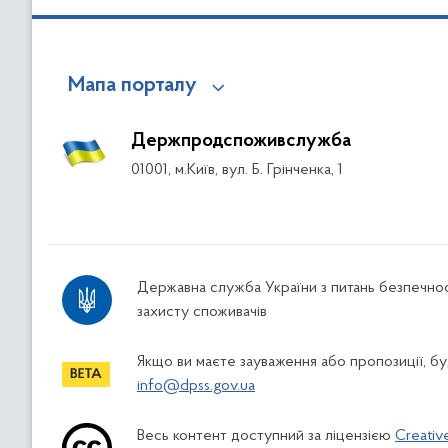
Мапа порталу
Держпродспоживслужба
01001, м.Київ, вул. Б. Грінченка, 1
Державна служба України з питань безпечнос
захисту споживачів
Якщо ви маєте зауваження або пропозиції, буд
info@dpss.gov.ua
Весь контент доступний за ліцензією
Creativ