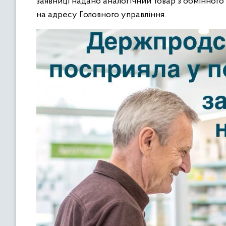
заявниці надано аналогічний товар з обмінного
на адресу Головного управління.