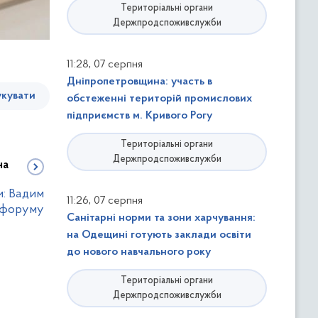
Територіальні органи
Держпродспоживслужби
,
11:28
07 серпня
Дніпропетровщина: участь в
кувати
обстеженні територій промислових
підприємств м. Кривого Рогу
Територіальні органи
Держпродспоживслужби
на
и: Вадим
,
11:26
07 серпня
 форуму
Санітарні норми та зони харчування:
на Одещині готують заклади освіти
до нового навчального року
Територіальні органи
Держпродспоживслужби