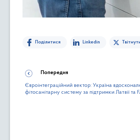
Поділитися
Linkedin
Твітнут
Попередня
Євроінтеграційний вектор: Україна вдоскона
фітосанітарну систему за підтримки Латвії та 