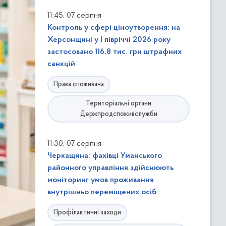
,
11:45
07 серпня
Контроль у сфері ціноутворення: на
Херсонщині у І півріччі 2026 року
застосовано 116,8 тис. грн штрафних
санкцій
Права споживача
Територіальні органи
Держпродспоживслужби
,
11:30
07 серпня
Черкащина: фахівці Уманського
районного управління здійснюють
моніторинг умов проживання
внутрішньо переміщених осіб
Профілактичні заходи