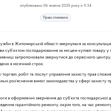
опубліковано 06 жовтня 2025 року о 11:34
Права споживача
 суб’єктом господарювання за місцем купівлі товару у її
явниці запропоновали звернутися до сервісного центру, 
дено в місячний строк.
торгівлі, робіт та послуг управління захисту прав спожив
льні роз’яснення вимог законодавства у сфері захисту п
оги в оформленні звернення до суб’єкта господарської д
ведення гарантійного ремонту, окрім того, на час ремонт